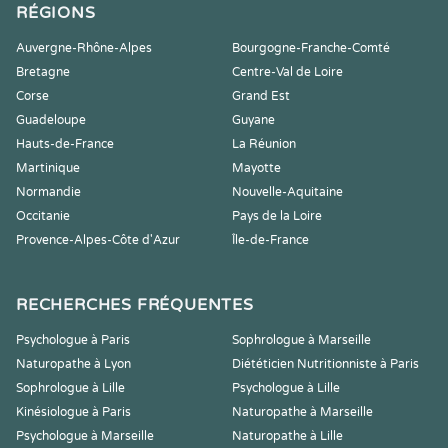
RÉGIONS
Auvergne-Rhône-Alpes
Bourgogne-Franche-Comté
Bretagne
Centre-Val de Loire
Corse
Grand Est
Guadeloupe
Guyane
Hauts-de-France
La Réunion
Martinique
Mayotte
Normandie
Nouvelle-Aquitaine
Occitanie
Pays de la Loire
Provence-Alpes-Côte d'Azur
Île-de-France
RECHERCHES FRÉQUENTES
Psychologue à Paris
Sophrologue à Marseille
Naturopathe à Lyon
Diététicien Nutritionniste à Paris
Sophrologue à Lille
Psychologue à Lille
Kinésiologue à Paris
Naturopathe à Marseille
Psychologue à Marseille
Naturopathe à Lille