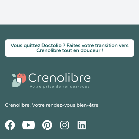
Vous quittez Doctolib ? Faites votre transition vers
Crenolibre tout en douceur !
Crenolibre
, Votre rendez-vous bien-être
Youtube
Facebook
Pintereset
Instagram
LinkedIn