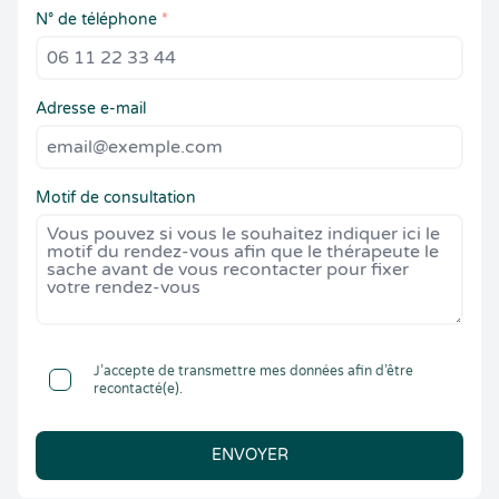
N° de téléphone
*
Adresse e-mail
Motif de consultation
J’accepte de transmettre mes données afin d’être
recontacté(e).
ENVOYER