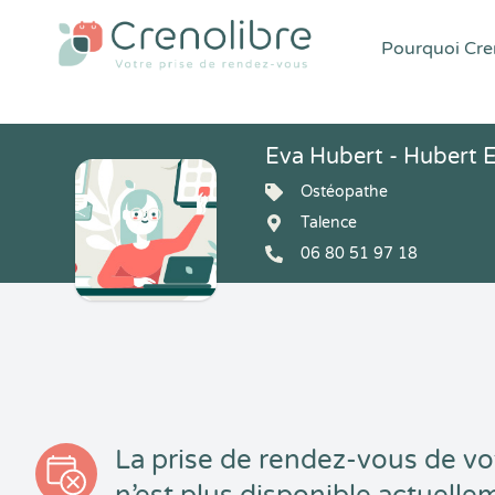
Pourquoi Cren
Eva Hubert - Hubert 
Ostéopathe
Talence
06 80 51 97 18
La prise de rendez-vous de vo