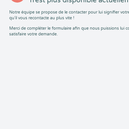
n’est plus disponible actuelle
Notre équipe se propose de le contacter pour lui signifier vo
qu’il vous recontacte au plus vite !
Merci de compléter le formulaire afin que nous puissions lui
satisfaire votre demande.