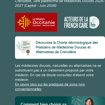
Crenolibre, 1ere plateforme de Médecines Douces 2026-
2027 (Capital - Juin 2026)
Découvrez la Charte déontologique des
Praticiens de Médecines Douces et
Alternatives de Crenolibre
Les médecines douces, naturelles ou alternatives ne se
substituent pas à un traitement proposé par votre
médecin. En cas de doute consultez d’abord votre
médecin.
En savoir plus sur les pratiques de soins non
conventionnelles