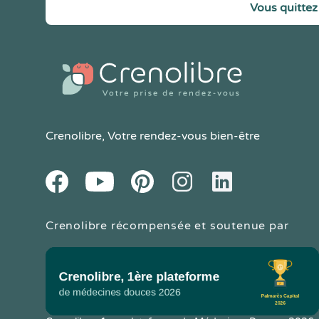
Vous quittez 
Crenolibre
, Votre rendez-vous bien-être
Youtube
Facebook
Pintereset
Instagram
LinkedIn
Crenolibre récompensée et soutenue par