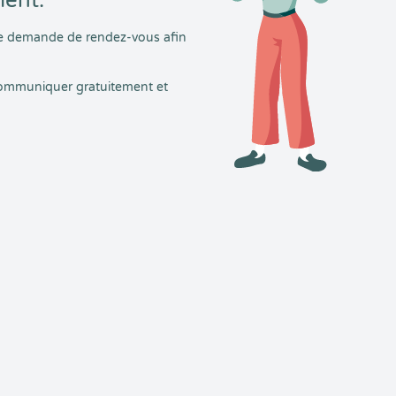
ment.
tre demande de rendez-vous afin
 communiquer gratuitement et