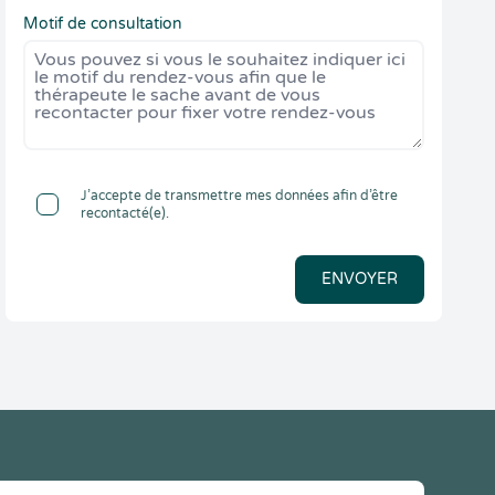
Motif de consultation
J’accepte de transmettre mes données afin d’être
recontacté(e).
ENVOYER