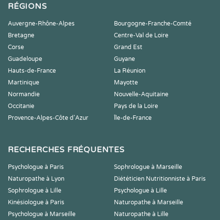
RÉGIONS
Auvergne-Rhône-Alpes
Bourgogne-Franche-Comté
Bretagne
Centre-Val de Loire
Corse
Grand Est
Guadeloupe
Guyane
Hauts-de-France
La Réunion
Martinique
Mayotte
Normandie
Nouvelle-Aquitaine
Occitanie
Pays de la Loire
Provence-Alpes-Côte d'Azur
Île-de-France
RECHERCHES FRÉQUENTES
Psychologue à Paris
Sophrologue à Marseille
Naturopathe à Lyon
Diététicien Nutritionniste à Paris
Sophrologue à Lille
Psychologue à Lille
Kinésiologue à Paris
Naturopathe à Marseille
Psychologue à Marseille
Naturopathe à Lille