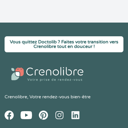
Vous quittez Doctolib ? Faites votre transition vers
Crenolibre tout en douceur !
Crenolibre
, Votre rendez-vous bien-être
Youtube
Facebook
Pintereset
Instagram
LinkedIn