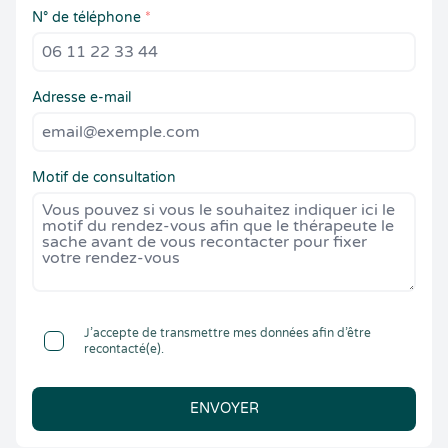
N° de téléphone
*
Adresse e-mail
Motif de consultation
J’accepte de transmettre mes données afin d’être
recontacté(e).
ENVOYER