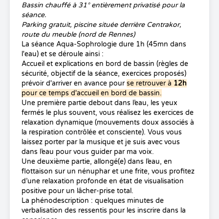
Bassin chauffé à 31° entièrement privatisé pour la
séance.
Parking gratuit, piscine située derrière Centrakor,
route du meuble (nord de Rennes)
La
séance Aqua-Sophrologie
dure 1h (45mn dans
l'eau) et se déroule ainsi :
Accueil et explications en bord de bassin (règles de
sécurité, objectif de la séance, exercices proposés)
prévoir d'arriver en avance pour
se retrouver à
12h
pour ce temps d'accueil en bord de bassin.
Une première partie debout dans l’eau, les yeux
fermés le plus souvent, vous réalisez les exercices de
relaxation dynamique (mouvements doux associés à
la respiration contrôlée et consciente). Vous vous
laissez porter par la musique et je suis avec vous
dans l’eau pour vous guider par ma voix.
Une deuxième partie, allongé(e) dans l’eau, en
flottaison sur un nénuphar et une frite, vous profitez
d’une relaxation profonde en état de visualisation
positive pour un lâcher-prise total.
La phénodescription : quelques minutes de
verbalisation des ressentis pour les inscrire dans la