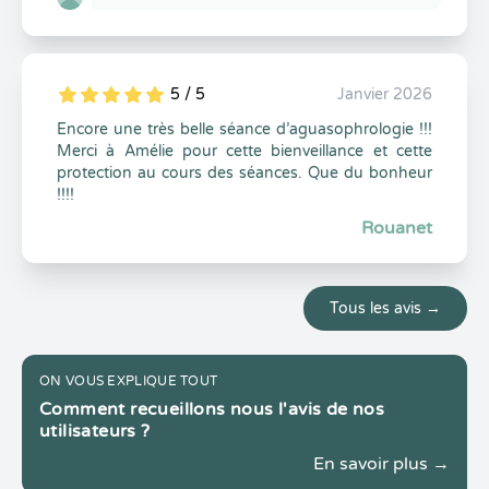
5 / 5
Janvier 2026
5
1
5
0
Encore une très belle séance d’aguasophrologie !!!
Merci à Amélie pour cette bienveillance et cette
protection au cours des séances. Que du bonheur
!!!!
Rouanet
Tous les avis →
ON VOUS EXPLIQUE TOUT
Comment recueillons nous l'avis de nos
utilisateurs ?
En savoir plus →