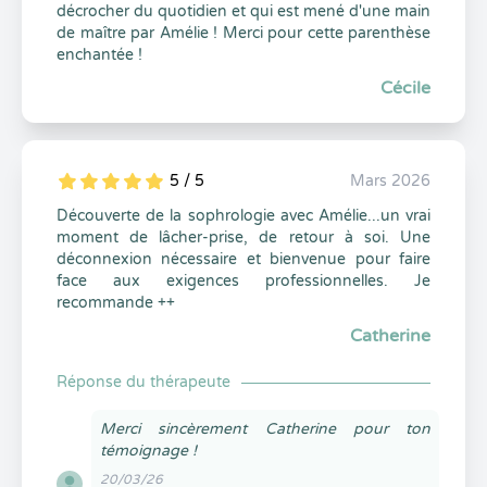
décrocher du quotidien et qui est mené d'une main
de maître par Amélie ! Merci pour cette parenthèse
enchantée !
Cécile
5 / 5
Mars 2026
5
1
5
0
Découverte de la sophrologie avec Amélie...un vrai
moment de lâcher-prise, de retour à soi. Une
déconnexion nécessaire et bienvenue pour faire
face aux exigences professionnelles. Je
recommande ++
Catherine
Réponse du thérapeute
Merci sincèrement Catherine pour ton
témoignage !
20/03/26