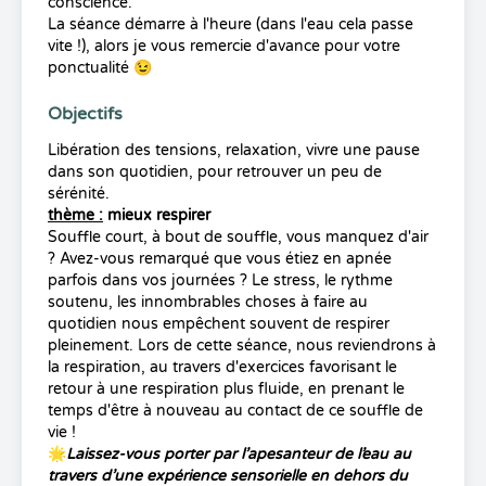
conscience.
La séance démarre à l'heure (dans l'eau cela passe
vite !), alors je vous remercie d'avance pour votre
ponctualité 😉
Objectifs
Libération des tensions, relaxation, vivre une pause
dans son quotidien, pour retrouver un peu de
sérénité.
thème :
mieux respirer
Souffle court, à bout de souffle, vous manquez d'air
? Avez-vous remarqué que vous étiez en apnée
parfois dans vos journées ? Le stress, le rythme
soutenu, les innombrables choses à faire au
quotidien nous empêchent souvent de respirer
pleinement. Lors de cette séance, nous reviendrons à
la respiration, au travers d'exercices favorisant le
retour à une respiration plus fluide, en prenant le
temps d'être à nouveau au contact de ce souffle de
vie !
🌟
Laissez-vous porter par l’apesanteur de l’eau au
travers
d’une expérience sensorielle en dehors du