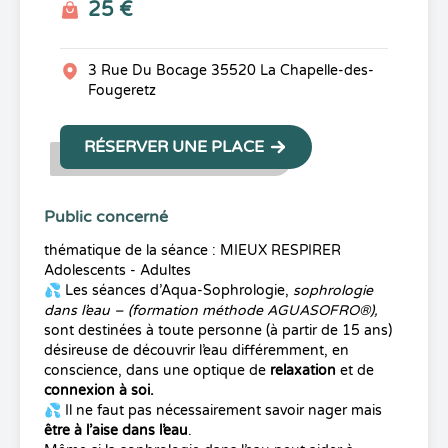
25 €
3 Rue Du Bocage 35520 La Chapelle-des-
Fougeretz
RÉSERVER UNE PLACE
Public concerné
thématique de la séance : MIEUX RESPIRER
Adolescents - Adultes
💦 Les séances d’
Aqua-Sophrologie
,
sophrologie
dans l’eau – (formation méthode AGUASOFRO®),
sont destinées à toute personne (à partir de 15 ans)
désireuse de découvrir l’eau différemment, en
conscience, dans une optique de
relaxation
et de
connexion à soi.
💦 Il ne faut pas nécessairement savoir nager mais
être à l’aise dans l’eau
.