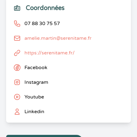
Coordonnées
07 88 30 75 57
amelie.martin@serenitame.fr
https://serenitame.fr/
Facebook
Instagram
Youtube
Linkedin