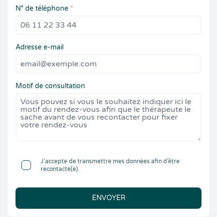
N° de téléphone
*
Adresse e-mail
Motif de consultation
J’accepte de transmettre mes données afin d’être
recontacté(e).
ENVOYER