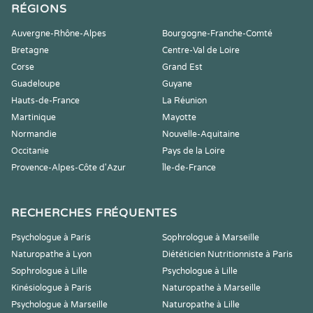
RÉGIONS
Auvergne-Rhône-Alpes
Bourgogne-Franche-Comté
Bretagne
Centre-Val de Loire
Corse
Grand Est
Guadeloupe
Guyane
Hauts-de-France
La Réunion
Martinique
Mayotte
Normandie
Nouvelle-Aquitaine
Occitanie
Pays de la Loire
Provence-Alpes-Côte d'Azur
Île-de-France
RECHERCHES FRÉQUENTES
Psychologue à Paris
Sophrologue à Marseille
Naturopathe à Lyon
Diététicien Nutritionniste à Paris
Sophrologue à Lille
Psychologue à Lille
Kinésiologue à Paris
Naturopathe à Marseille
Psychologue à Marseille
Naturopathe à Lille