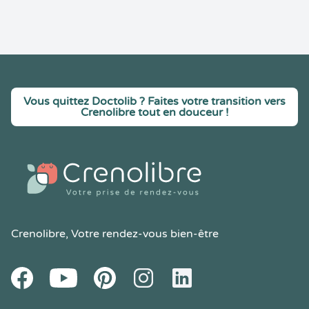
Vous quittez Doctolib ? Faites votre transition vers
Crenolibre tout en douceur !
Crenolibre
, Votre rendez-vous bien-être
Youtube
Facebook
Pintereset
Instagram
LinkedIn