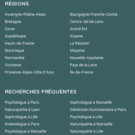
RÉGIONS
Auvergne-Rhône-Alpes
Bourgogne-Franche-Comté
Bretagne
Centre-Val de Loire
Corse
Grand Est
Guadeloupe
Guyane
Hauts-de-France
La Réunion
Martinique
Mayotte
Normandie
Nouvelle-Aquitaine
Occitanie
Pays de la Loire
Provence-Alpes-Côte d'Azur
Île-de-France
RECHERCHES FRÉQUENTES
Psychologue à Paris
Sophrologue à Marseille
Naturopathe à Lyon
Diététicien Nutritionniste à Paris
Sophrologue à Lille
Psychologue à Lille
Kinésiologue à Paris
Naturopathe à Marseille
Psychologue à Marseille
Naturopathe à Lille