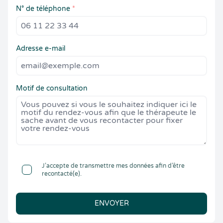
N° de téléphone
*
Adresse e-mail
Motif de consultation
J’accepte de transmettre mes données afin d’être
recontacté(e).
ENVOYER