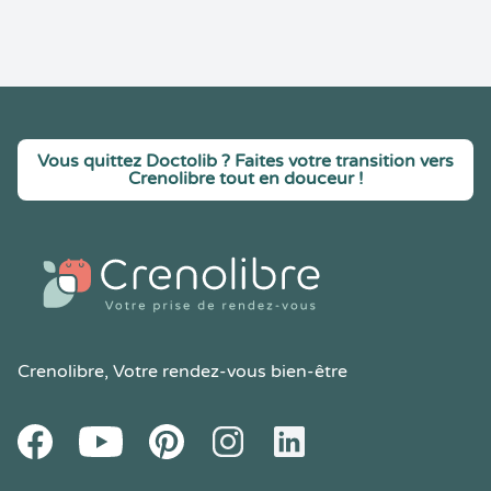
Vous quittez Doctolib ? Faites votre transition vers
Crenolibre tout en douceur !
Crenolibre
, Votre rendez-vous bien-être
Youtube
Facebook
Pintereset
Instagram
LinkedIn