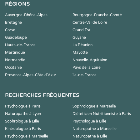
RÉGIONS
Auvergne-Rhône-Alpes
Bourgogne-Franche-Comté
Bretagne
Centre-Val de Loire
Corse
Grand Est
Guadeloupe
Guyane
Hauts-de-France
La Réunion
Martinique
Mayotte
Normandie
Nouvelle-Aquitaine
Occitanie
Pays de la Loire
Provence-Alpes-Côte d'Azur
Île-de-France
RECHERCHES FRÉQUENTES
Psychologue à Paris
Sophrologue à Marseille
Naturopathe à Lyon
Diététicien Nutritionniste à Paris
Sophrologue à Lille
Psychologue à Lille
Kinésiologue à Paris
Naturopathe à Marseille
Psychologue à Marseille
Naturopathe à Lille