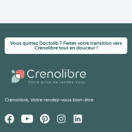
Vous quittez Doctolib ? Faites votre transition vers
Crenolibre tout en douceur !
Crenolibre
, Votre rendez-vous bien-être
Youtube
Facebook
Pintereset
Instagram
LinkedIn