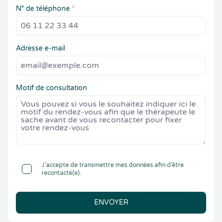
N° de téléphone
*
Adresse e-mail
Motif de consultation
J’accepte de transmettre mes données afin d’être
recontacté(e).
ENVOYER