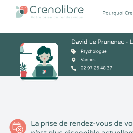
Pourquoi Cren
David Le Prunenec - 
Psychologue
Vannes
02 97 26 48 37
La prise de rendez-vous de vo