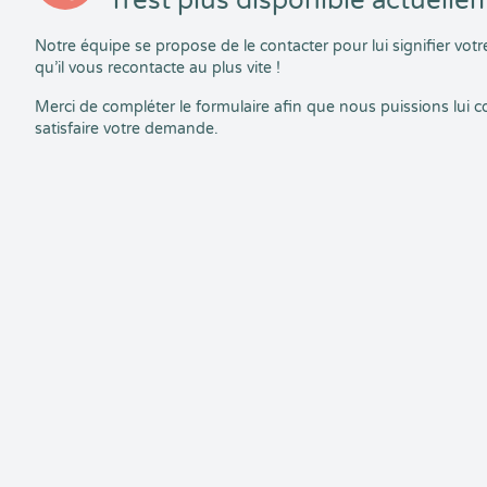
n’est plus disponible actuelle
Notre équipe se propose de le contacter pour lui signifier vo
qu’il vous recontacte au plus vite !
Merci de compléter le formulaire afin que nous puissions lui
satisfaire votre demande.