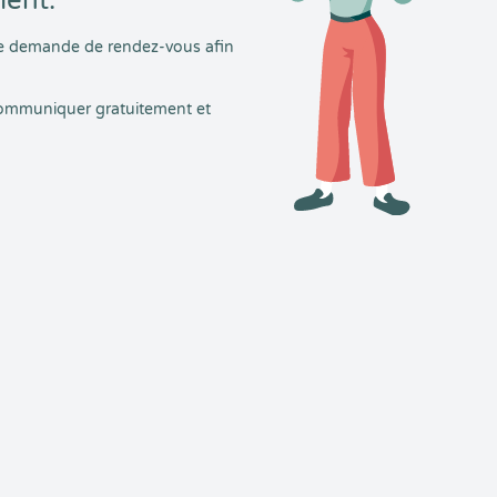
ment.
tre demande de rendez-vous afin
 communiquer gratuitement et