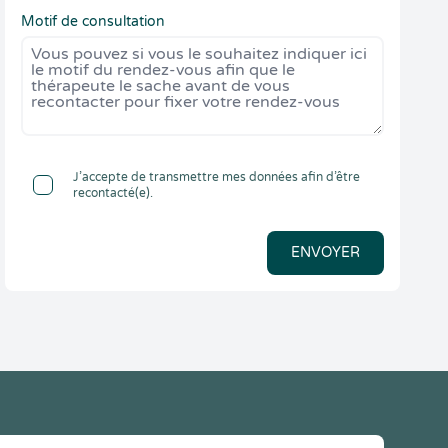
Motif de consultation
J’accepte de transmettre mes données afin d’être
recontacté(e).
ENVOYER