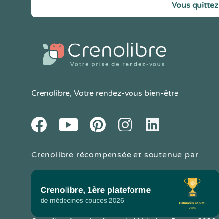
Vous quittez 
Crenolibre
, Votre rendez-vous bien-être
Youtube
Facebook
Pintereset
Instagram
LinkedIn
Crenolibre récompensée et soutenue par