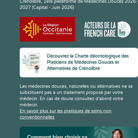
Crenolibre, 1ere plateforme de Médecines Douces 2026-
2027 (Capital - Juin 2026)
Découvrez la Charte déontologique des
Praticiens de Médecines Douces et
Alternatives de Crenolibre
Les médecines douces, naturelles ou alternatives ne se
substituent pas à un traitement proposé par votre
médecin. En cas de doute consultez d’abord votre
médecin.
En savoir plus sur les pratiques de soins non
conventionnelles