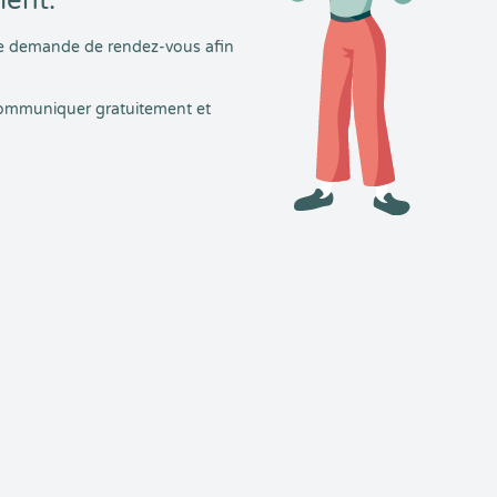
ment.
tre demande de rendez-vous afin
 communiquer gratuitement et