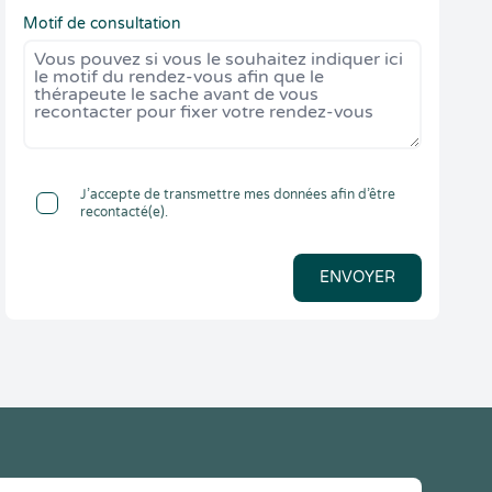
Motif de consultation
J’accepte de transmettre mes données afin d’être
recontacté(e).
ENVOYER