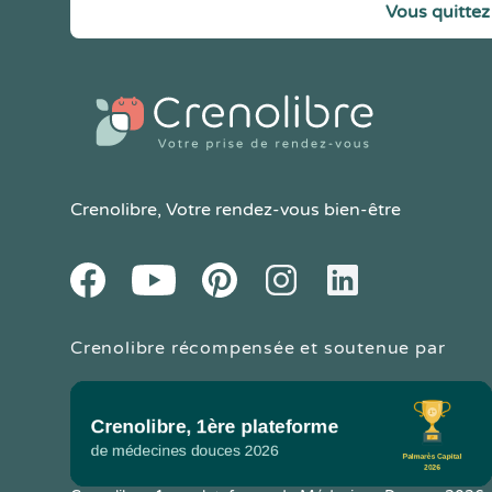
Vous quittez 
Crenolibre
, Votre rendez-vous bien-être
Youtube
Facebook
Pintereset
Instagram
LinkedIn
Crenolibre récompensée et soutenue par