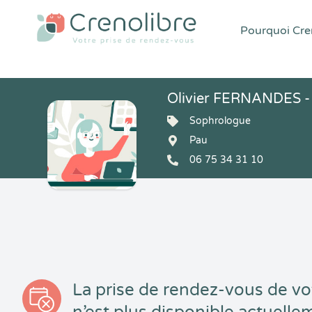
Pourquoi Cren
Olivier FERNANDES -
Sophrologue
Pau
06 75 34 31 10
La prise de rendez-vous de vo