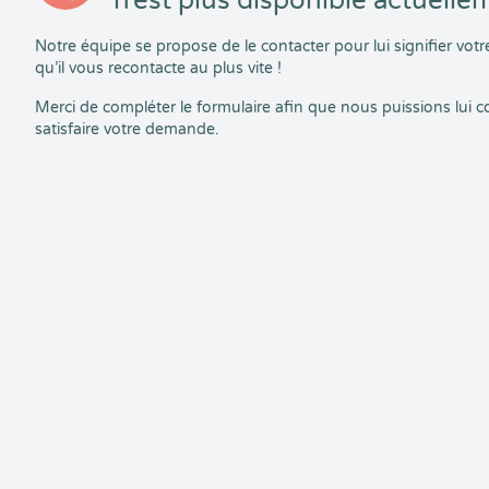
n’est plus disponible actuelle
Notre équipe se propose de le contacter pour lui signifier vo
qu’il vous recontacte au plus vite !
Merci de compléter le formulaire afin que nous puissions lui
satisfaire votre demande.