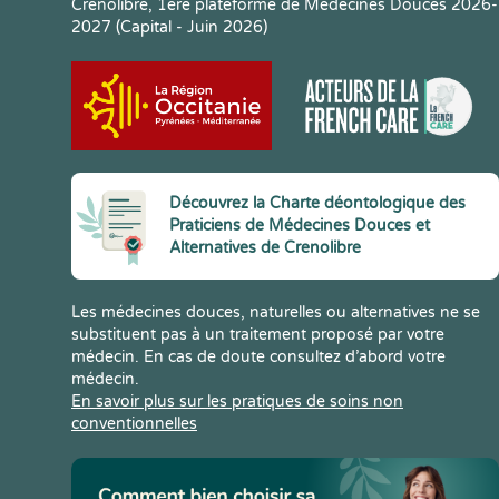
Crenolibre, 1ere plateforme de Médecines Douces 2026-
2027 (Capital - Juin 2026)
Découvrez la Charte déontologique des
Praticiens de Médecines Douces et
Alternatives de Crenolibre
Les médecines douces, naturelles ou alternatives ne se
substituent pas à un traitement proposé par votre
médecin. En cas de doute consultez d’abord votre
médecin.
En savoir plus sur les pratiques de soins non
conventionnelles