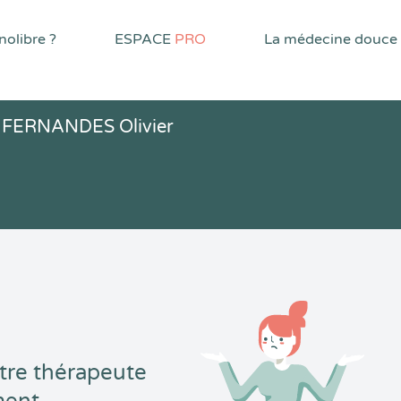
olibre ?
ESPACE
PRO
La médecine douce
 FERNANDES Olivier
tre thérapeute