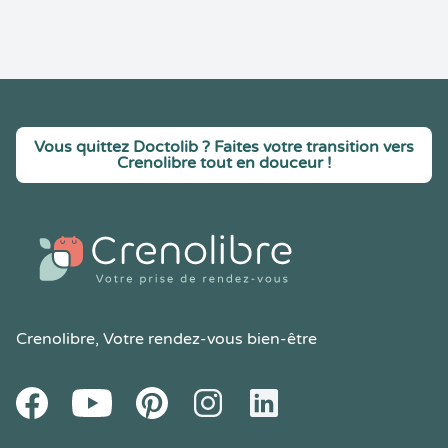
Vous quittez Doctolib ? Faites votre transition vers
Crenolibre tout en douceur !
Crenolibre
, Votre rendez-vous bien-être
Youtube
Facebook
Pintereset
Instagram
LinkedIn