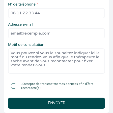
N° de téléphone
*
Adresse e-mail
Motif de consultation
J’accepte de transmettre mes données afin d’être
recontacté(e).
ENVOYER