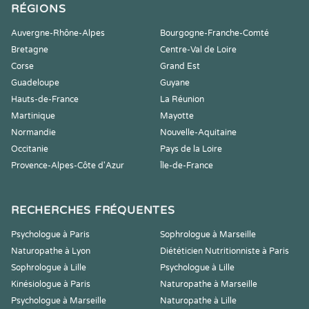
RÉGIONS
Auvergne-Rhône-Alpes
Bourgogne-Franche-Comté
Bretagne
Centre-Val de Loire
Corse
Grand Est
Guadeloupe
Guyane
Hauts-de-France
La Réunion
Martinique
Mayotte
Normandie
Nouvelle-Aquitaine
Occitanie
Pays de la Loire
Provence-Alpes-Côte d'Azur
Île-de-France
RECHERCHES FRÉQUENTES
Psychologue à Paris
Sophrologue à Marseille
Naturopathe à Lyon
Diététicien Nutritionniste à Paris
Sophrologue à Lille
Psychologue à Lille
Kinésiologue à Paris
Naturopathe à Marseille
Psychologue à Marseille
Naturopathe à Lille