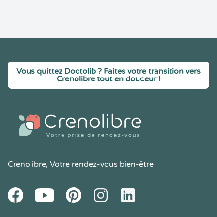
Vous quittez Doctolib ? Faites votre transition vers
Crenolibre tout en douceur !
Crenolibre
, Votre rendez-vous bien-être
Youtube
Facebook
Pintereset
Instagram
LinkedIn