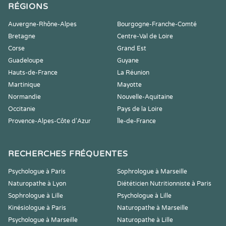
RÉGIONS
Auvergne-Rhône-Alpes
Bourgogne-Franche-Comté
Bretagne
Centre-Val de Loire
Corse
Grand Est
Guadeloupe
Guyane
Hauts-de-France
La Réunion
Martinique
Mayotte
Normandie
Nouvelle-Aquitaine
Occitanie
Pays de la Loire
Provence-Alpes-Côte d'Azur
Île-de-France
RECHERCHES FRÉQUENTES
Psychologue à Paris
Sophrologue à Marseille
Naturopathe à Lyon
Diététicien Nutritionniste à Paris
Sophrologue à Lille
Psychologue à Lille
Kinésiologue à Paris
Naturopathe à Marseille
Psychologue à Marseille
Naturopathe à Lille