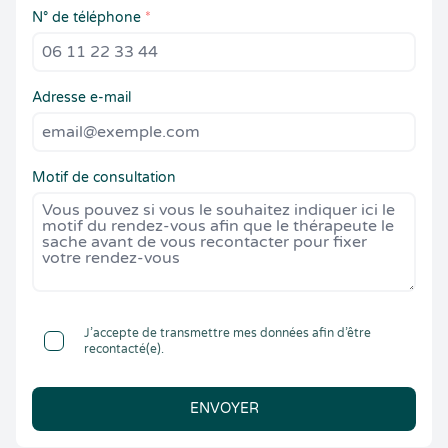
N° de téléphone
*
Adresse e-mail
Motif de consultation
J’accepte de transmettre mes données afin d’être
recontacté(e).
ENVOYER