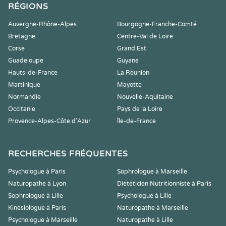
RÉGIONS
Auvergne-Rhône-Alpes
Bourgogne-Franche-Comté
Bretagne
Centre-Val de Loire
Corse
Grand Est
Guadeloupe
Guyane
Hauts-de-France
La Réunion
Martinique
Mayotte
Normandie
Nouvelle-Aquitaine
Occitanie
Pays de la Loire
Provence-Alpes-Côte d'Azur
Île-de-France
RECHERCHES FRÉQUENTES
Psychologue à Paris
Sophrologue à Marseille
Naturopathe à Lyon
Diététicien Nutritionniste à Paris
Sophrologue à Lille
Psychologue à Lille
Kinésiologue à Paris
Naturopathe à Marseille
Psychologue à Marseille
Naturopathe à Lille