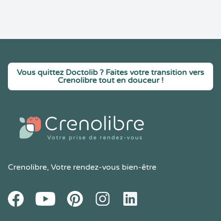
Vous quittez Doctolib ? Faites votre transition vers
Crenolibre tout en douceur !
Crenolibre
, Votre rendez-vous bien-être
Youtube
Facebook
Pintereset
Instagram
LinkedIn