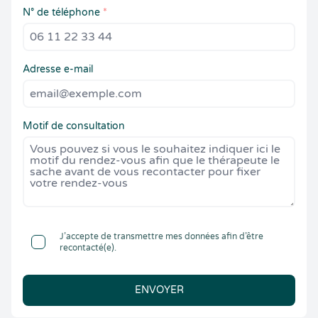
N° de téléphone
*
Adresse e-mail
Motif de consultation
J’accepte de transmettre mes données afin d’être
recontacté(e).
ENVOYER