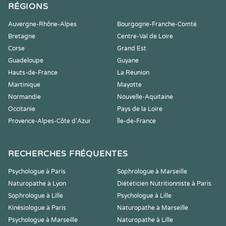
RÉGIONS
Auvergne-Rhône-Alpes
Bourgogne-Franche-Comté
Bretagne
Centre-Val de Loire
Corse
Grand Est
Guadeloupe
Guyane
Hauts-de-France
La Réunion
Martinique
Mayotte
Normandie
Nouvelle-Aquitaine
Occitanie
Pays de la Loire
Provence-Alpes-Côte d'Azur
Île-de-France
RECHERCHES FRÉQUENTES
Psychologue à Paris
Sophrologue à Marseille
Naturopathe à Lyon
Diététicien Nutritionniste à Paris
Sophrologue à Lille
Psychologue à Lille
Kinésiologue à Paris
Naturopathe à Marseille
Psychologue à Marseille
Naturopathe à Lille