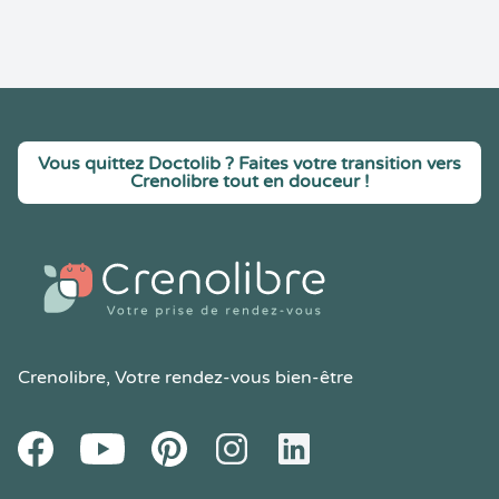
Vous quittez Doctolib ? Faites votre transition vers
Crenolibre tout en douceur !
Crenolibre
, Votre rendez-vous bien-être
Youtube
Facebook
Pintereset
Instagram
LinkedIn