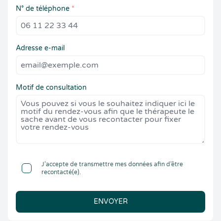
N° de téléphone
*
Adresse e-mail
Motif de consultation
J’accepte de transmettre mes données afin d’être
recontacté(e).
ENVOYER