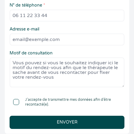
N° de téléphone
*
Adresse e-mail
Motif de consultation
J’accepte de transmettre mes données afin d’être
recontacté(e).
ENVOYER