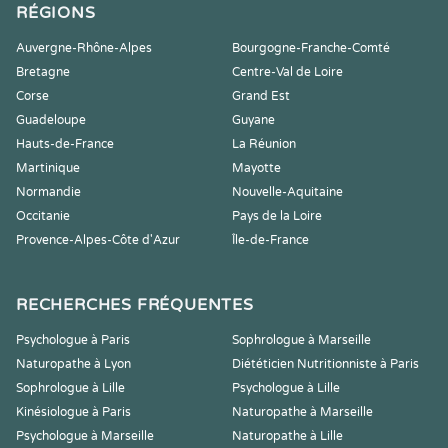
RÉGIONS
Auvergne-Rhône-Alpes
Bourgogne-Franche-Comté
Bretagne
Centre-Val de Loire
Corse
Grand Est
Guadeloupe
Guyane
Hauts-de-France
La Réunion
Martinique
Mayotte
Normandie
Nouvelle-Aquitaine
Occitanie
Pays de la Loire
Provence-Alpes-Côte d'Azur
Île-de-France
RECHERCHES FRÉQUENTES
Psychologue à Paris
Sophrologue à Marseille
Naturopathe à Lyon
Diététicien Nutritionniste à Paris
Sophrologue à Lille
Psychologue à Lille
Kinésiologue à Paris
Naturopathe à Marseille
Psychologue à Marseille
Naturopathe à Lille