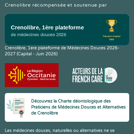
Crenolibre récompensée et soutenue par
Crenolibre, 1ere plateforme de Médecines Douces 2026-
2027 (Capital - Juin 2026)
Découvrez la Charte déontologique des
Praticiens de Médecines Douces et Alternatives
de Crenolibre
Les médecines douces, naturelles ou alternatives ne se