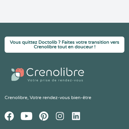
Vous quittez Doctolib ? Faites votre transition vers
Crenolibre tout en douceur !
Crenolibre
, Votre rendez-vous bien-être
Youtube
Facebook
Pintereset
Instagram
LinkedIn