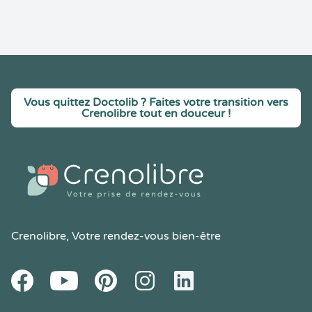
Vous quittez Doctolib ? Faites votre transition vers
Crenolibre tout en douceur !
Crenolibre
, Votre rendez-vous bien-être
Youtube
Facebook
Pintereset
Instagram
LinkedIn