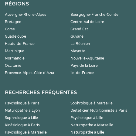
RÉGIONS
Auvergne-Rhône-Alpes
Bourgogne-Franche-Comté
Bretagne
Centre-Val de Loire
Corse
Grand Est
Guadeloupe
Guyane
Hauts-de-France
La Réunion
Martinique
Mayotte
Normandie
Nouvelle-Aquitaine
Occitanie
Pays de la Loire
Provence-Alpes-Côte d'Azur
Île-de-France
RECHERCHES FRÉQUENTES
Psychologue à Paris
Sophrologue à Marseille
Naturopathe à Lyon
Diététicien Nutritionniste à Paris
Sophrologue à Lille
Psychologue à Lille
Kinésiologue à Paris
Naturopathe à Marseille
Psychologue à Marseille
Naturopathe à Lille