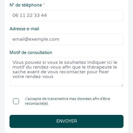
N° de téléphone
*
Adresse e-mail
Motif de consultation
J’accepte de transmettre mes données afin d’être
recontacté(e).
ENVOYER