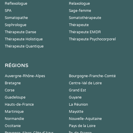
Reflexologue
Relaxologue
SPA
Sage-femme
Somatopathe
Somatothérapeute
Sophrologue
Thérapeute
Thérapeute Danse
Thérapeute EMDR
Thérapeute Holistique
Thérapeute Psychocorporel
Thérapeute Quantique
RÉGIONS
Auvergne-Rhône-Alpes
Bourgogne-Franche-Comté
Bretagne
Centre-Val de Loire
Corse
Grand Est
Guadeloupe
Guyane
Hauts-de-France
La Réunion
Martinique
Mayotte
Normandie
Nouvelle-Aquitaine
Occitanie
Pays de la Loire