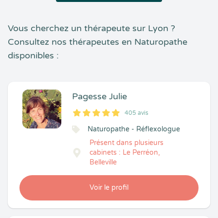
Vous cherchez un thérapeute sur Lyon ?
Consultez nos thérapeutes en Naturopathe
disponibles :
Pagesse Julie
405 avis
5
1
5
405
Naturopathe - Réflexologue
Présent dans plusieurs
cabinets : Le Perréon,
Belleville
Voir le profil