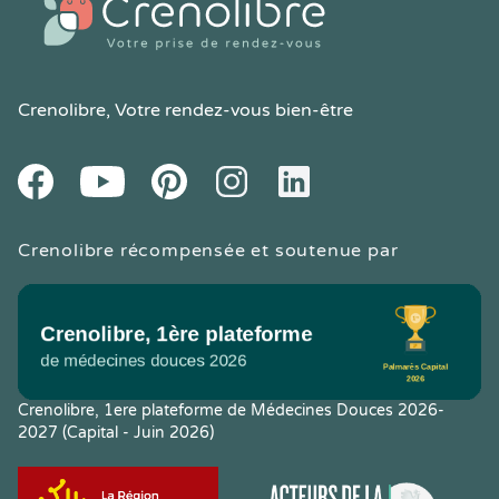
Crenolibre
, Votre rendez-vous bien-être
Youtube
Facebook
Pintereset
Instagram
LinkedIn
Crenolibre récompensée et soutenue par
Crenolibre, 1ere plateforme de Médecines Douces 2026-
2027 (Capital - Juin 2026)