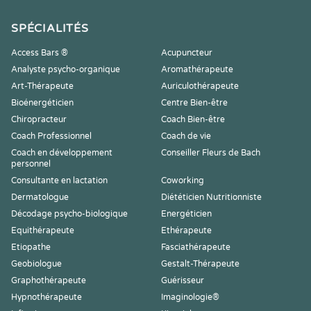
SPÉCIALITÉS
Access Bars ®
Acupuncteur
Analyste psycho-organique
Aromathérapeute
Art-Thérapeute
Auriculothérapeute
Bioénergéticien
Centre Bien-être
Chiropracteur
Coach Bien-être
Coach Professionnel
Coach de vie
Coach en développement
Conseiller Fleurs de Bach
personnel
Consultante en lactation
Coworking
Dermatologue
Diététicien Nutritionniste
Décodage psycho-biologique
Energéticien
Equithérapeute
Ethérapeute
Etiopathe
Fasciathérapeute
Geobiologue
Gestalt-Thérapeute
Graphothérapeute
Guérisseur
Hypnothérapeute
Imaginologie®