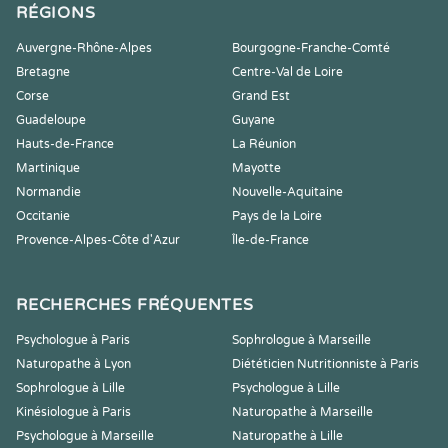
RÉGIONS
Auvergne-Rhône-Alpes
Bourgogne-Franche-Comté
Bretagne
Centre-Val de Loire
Corse
Grand Est
Guadeloupe
Guyane
Hauts-de-France
La Réunion
Martinique
Mayotte
Normandie
Nouvelle-Aquitaine
Occitanie
Pays de la Loire
Provence-Alpes-Côte d'Azur
Île-de-France
RECHERCHES FRÉQUENTES
Psychologue à Paris
Sophrologue à Marseille
Naturopathe à Lyon
Diététicien Nutritionniste à Paris
Sophrologue à Lille
Psychologue à Lille
Kinésiologue à Paris
Naturopathe à Marseille
Psychologue à Marseille
Naturopathe à Lille