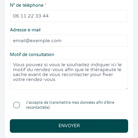
N° de téléphone
*
Adresse e-mail
Motif de consultation
J’accepte de transmettre mes données afin d’être
recontacté(e).
ENVOYER