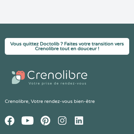
Vous quittez Doctolib ? Faites votre transition vers
Crenolibre tout en douceur !
Crenolibre
, Votre rendez-vous bien-être
Youtube
Facebook
Pintereset
Instagram
LinkedIn