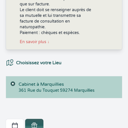
que sur facture.
Le client doit se renseigner auprès de
sa mutuelle et lui transmettre sa
facture de consultation en
naturopathie.
Paiement : chèques et espèces.
En savoir plus
↓
Choix du Lieux
Choisissez votre Lieu
Cabinet à Marquillies
361 Rue du Touquet
59274
Marquillies