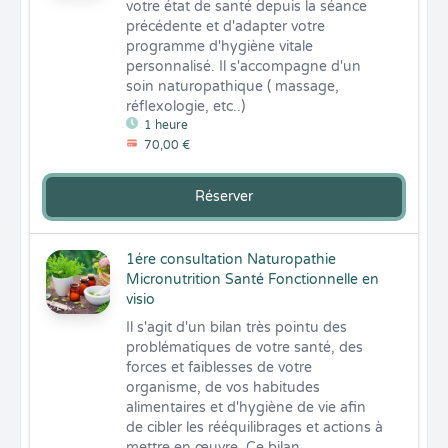
votre état de santé depuis la séance 
précédente et d'adapter votre 
programme d'hygiène vitale 
personnalisé. Il s'accompagne d'un 
soin naturopathique ( massage, 
réflexologie, etc..)
1 heure
70,00 €
Réserver
1ére consultation Naturopathie
Micronutrition Santé Fonctionnelle en
visio
Il s'agit d'un bilan très pointu des 
problématiques de votre santé, des 
forces et faiblesses de votre 
organisme, de vos habitudes 
alimentaires et d'hygiène de vie afin 
de cibler les rééquilibrages et actions à 
mettre en œuvre. Ce bilan 