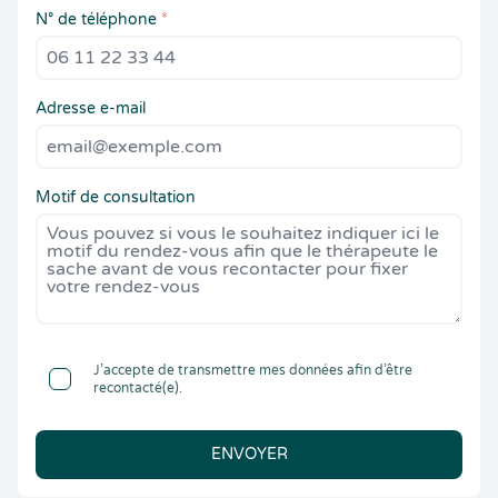
N° de téléphone
*
Adresse e-mail
Motif de consultation
J’accepte de transmettre mes données afin d’être
recontacté(e).
ENVOYER