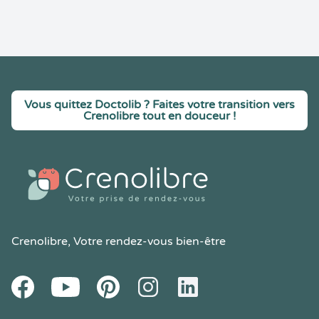
Vous quittez Doctolib ? Faites votre transition vers
Crenolibre tout en douceur !
Crenolibre
, Votre rendez-vous bien-être
Youtube
Facebook
Pintereset
Instagram
LinkedIn