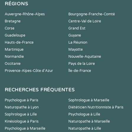
RÉGIONS
Auvergne-Rhône-Alpes
Bourgogne-Franche-Comté
Bretagne
Centre-Val de Loire
Corse
Grand Est
Guadeloupe
Guyane
Hauts-de-France
La Réunion
Martinique
Mayotte
Normandie
Nouvelle-Aquitaine
Occitanie
Pays de la Loire
Provence-Alpes-Côte d'Azur
Île-de-France
RECHERCHES FRÉQUENTES
Psychologue à Paris
Sophrologue à Marseille
Naturopathe à Lyon
Diététicien Nutritionniste à Paris
Sophrologue à Lille
Psychologue à Lille
Kinésiologue à Paris
Naturopathe à Marseille
Psychologue à Marseille
Naturopathe à Lille