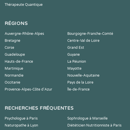
Thérapeute Quantique
RÉGIONS
Auvergne-Rhône-Alpes
Bourgogne-Franche-Comté
Bretagne
Centre-Val de Loire
Corse
Grand Est
Guadeloupe
Guyane
Hauts-de-France
La Réunion
Martinique
Mayotte
Normandie
Nouvelle-Aquitaine
Occitanie
Pays de la Loire
Provence-Alpes-Côte d'Azur
Île-de-France
RECHERCHES FRÉQUENTES
Psychologue à Paris
Sophrologue à Marseille
Naturopathe à Lyon
Diététicien Nutritionniste à Paris