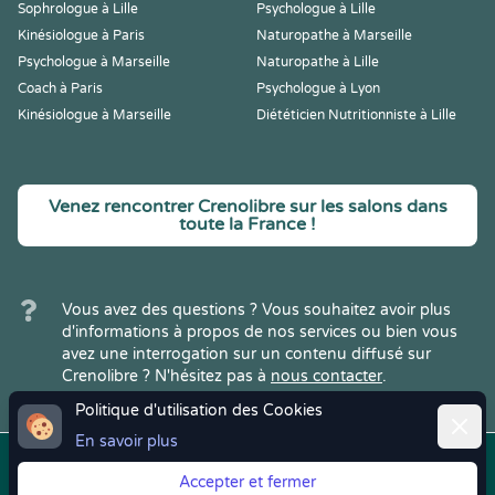
Sophrologue à Lille
Psychologue à Lille
Kinésiologue à Paris
Naturopathe à Marseille
Psychologue à Marseille
Naturopathe à Lille
Coach à Paris
Psychologue à Lyon
Kinésiologue à Marseille
Diététicien Nutritionniste à Lille
Venez rencontrer Crenolibre sur les salons dans
toute la France !
Vous avez des questions ? Vous souhaitez avoir plus
d'informations à propos de nos services ou bien vous
avez une interrogation sur un contenu diffusé sur
Crenolibre ? N'hésitez pas à
nous contacter
.
Politique d'utilisation des Cookies
Ferme
En savoir plus
Copyright © 2022
Crenolibre
, tous
Mentions
|
CGV
|
RGPD
Accepter et fermer
droits réservés.
Légales