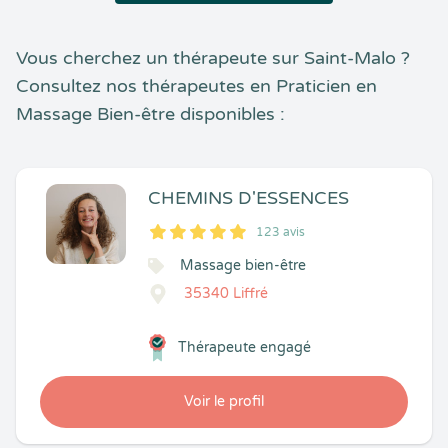
Vous cherchez un thérapeute sur Saint-Malo ?
Consultez nos thérapeutes en Praticien en
Massage Bien-être disponibles :
CHEMINS D'ESSENCES
123 avis
5
1
5
123
Massage bien-être
35340 Liffré
Thérapeute engagé
Voir le profil