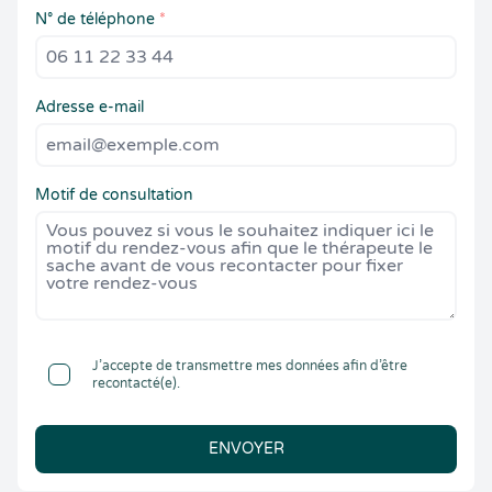
N° de téléphone
*
Adresse e-mail
Motif de consultation
J’accepte de transmettre mes données afin d’être
recontacté(e).
ENVOYER