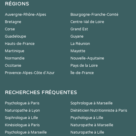
RÉGIONS
Auvergne-Rhône-Alpes
Bourgogne-Franche-Comté
Bretagne
Centre-Val de Loire
Corse
Grand Est
Guadeloupe
Guyane
Hauts-de-France
La Réunion
Martinique
Mayotte
Normandie
Nouvelle-Aquitaine
Occitanie
Pays de la Loire
Provence-Alpes-Côte d'Azur
Île-de-France
RECHERCHES FRÉQUENTES
Psychologue à Paris
Sophrologue à Marseille
Naturopathe à Lyon
Diététicien Nutritionniste à Paris
Sophrologue à Lille
Psychologue à Lille
Kinésiologue à Paris
Naturopathe à Marseille
Psychologue à Marseille
Naturopathe à Lille