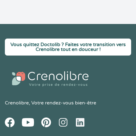
Vous quittez Doctolib ? Faites votre transition vers
Crenolibre tout en douceur !
Crenolibre
, Votre rendez-vous bien-être
Youtube
Facebook
Pintereset
Instagram
LinkedIn