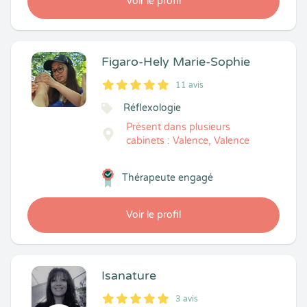
Voir le profil
Figaro-Hely Marie-Sophie
11 avis
5
1
5
11
Réflexologie
Présent dans plusieurs
cabinets : Valence, Valence
Thérapeute engagé
Voir le profil
Isanature
3 avis
5
1
5
3