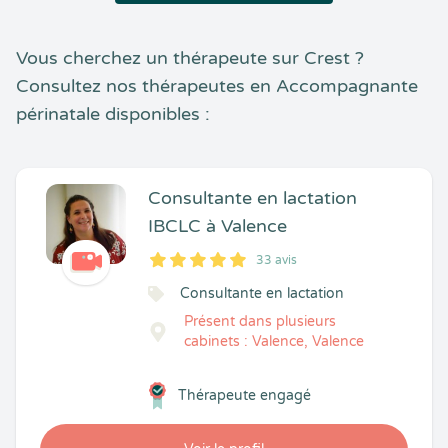
Vous cherchez un thérapeute sur Crest ?
Consultez nos thérapeutes en Accompagnante
périnatale disponibles :
Consultante en lactation
IBCLC à Valence
33 avis
5
1
5
33
Consultante en lactation
Présent dans plusieurs
cabinets : Valence, Valence
Thérapeute engagé