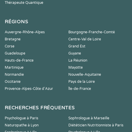
Thérapeute Quantique
RÉGIONS
Auvergne-Rhône-Alpes
Bourgogne-Franche-Comté
Bretagne
Centre-Val de Loire
Corse
Grand Est
Guadeloupe
Guyane
Hauts-de-France
La Réunion
Martinique
Mayotte
Normandie
Nouvelle-Aquitaine
Occitanie
Pays de la Loire
Provence-Alpes-Côte d'Azur
Île-de-France
RECHERCHES FRÉQUENTES
Psychologue à Paris
Sophrologue à Marseille
Naturopathe à Lyon
Diététicien Nutritionniste à Paris