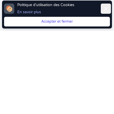
Politique d'utilisation des Cookies
Ferme
En savoir plus
Accepter et fermer
Vous quittez Doctolib ? Faites votre transition vers
Crenolibre tout en douceur !