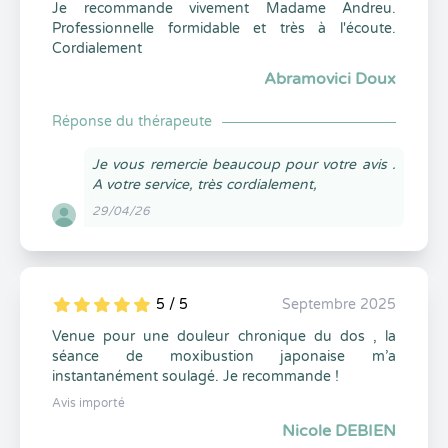
Je recommande vivement Madame Andreu.
Professionnelle formidable et très à l'écoute.
Cordialement
Abramovici Doux
Réponse du thérapeute
Je vous remercie beaucoup pour votre avis .
A votre service, très cordialement,
29/04/26
5 / 5
Septembre 2025
5
1
5
0
Venue pour une douleur chronique du dos , la
séance de moxibustion japonaise m’a
instantanément soulagé. Je recommande !
Avis importé
Nicole DEBIEN