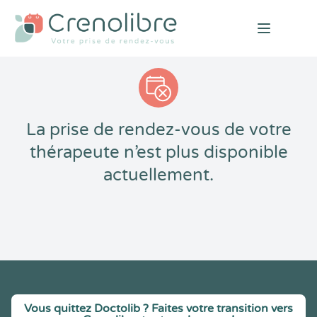
Open mai
La prise de rendez-vous de votre
thérapeute n’est plus disponible
actuellement.
Vous quittez Doctolib ? Faites votre transition vers