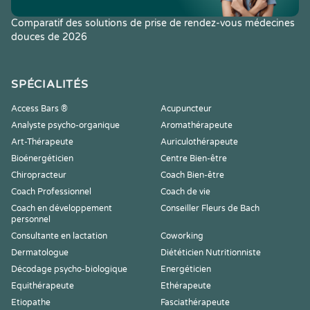
Comparatif des solutions de prise de rendez-vous médecines
douces de 2026
SPÉCIALITÉS
Access Bars ®
Acupuncteur
Analyste psycho-organique
Aromathérapeute
Art-Thérapeute
Auriculothérapeute
Bioénergéticien
Centre Bien-être
Chiropracteur
Coach Bien-être
Coach Professionnel
Coach de vie
Coach en développement
Conseiller Fleurs de Bach
personnel
Consultante en lactation
Coworking
Dermatologue
Diététicien Nutritionniste
Décodage psycho-biologique
Energéticien
Equithérapeute
Ethérapeute
Etiopathe
Fasciathérapeute