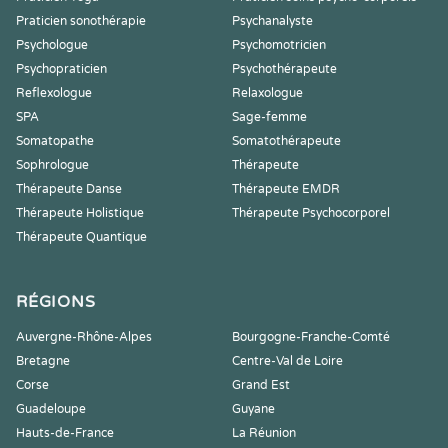
Praticien sonothérapie
Psychanalyste
Psychologue
Psychomotricien
Psychopraticien
Psychothérapeute
Reflexologue
Relaxologue
SPA
Sage-femme
Somatopathe
Somatothérapeute
Sophrologue
Thérapeute
Thérapeute Danse
Thérapeute EMDR
Thérapeute Holistique
Thérapeute Psychocorporel
Thérapeute Quantique
RÉGIONS
Auvergne-Rhône-Alpes
Bourgogne-Franche-Comté
Bretagne
Centre-Val de Loire
Corse
Grand Est
Guadeloupe
Guyane
Hauts-de-France
La Réunion