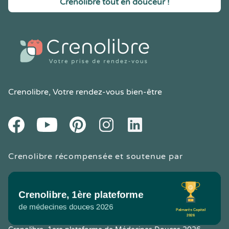
Crenolibre tout en douceur !
Crenolibre
, Votre rendez-vous bien-être
Youtube
Facebook
Pintereset
Instagram
LinkedIn
Crenolibre récompensée et soutenue par