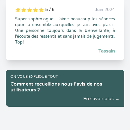
5 / 5
Juin 2024
5
1
5
0
Super sophrologue. J'aime beaucoup les séances
quon a ensemble auxquelles je vais avec plaisir.
Une personne toujours dans la bienveillante, à
l'écoute des ressentis et sans jamais de jugements.
Top!
Tassain
ON VOUS EXPLIQUE TOUT
Comment recueillons nous l'avis de nos
utilisateurs ?
En savoir plus →