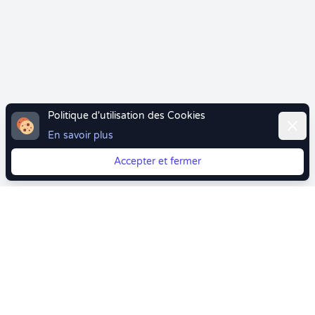
Politique d'utilisation des Cookies
Ferme
En savoir plus
Accepter et fermer
Vous quittez Doctolib ? Faites votre transition vers
Crenolibre tout en douceur !