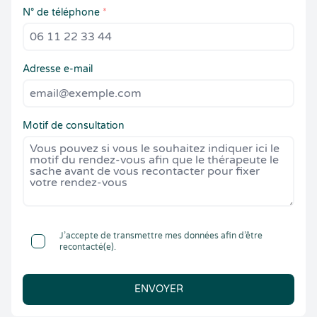
N° de téléphone
*
Adresse e-mail
Motif de consultation
J’accepte de transmettre mes données afin d’être
recontacté(e).
ENVOYER