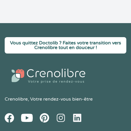
Vous quittez Doctolib ? Faites votre transition vers
Crenolibre tout en douceur !
Crenolibre
, Votre rendez-vous bien-être
Youtube
Facebook
Pintereset
Instagram
LinkedIn