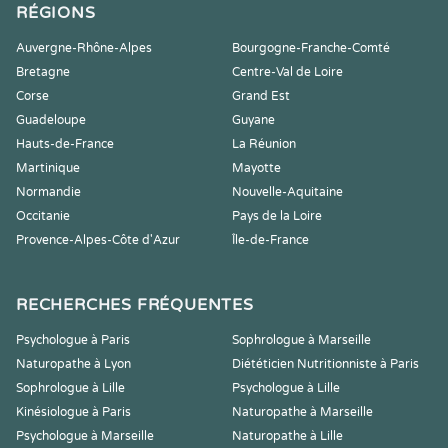
RÉGIONS
Auvergne-Rhône-Alpes
Bourgogne-Franche-Comté
Bretagne
Centre-Val de Loire
Corse
Grand Est
Guadeloupe
Guyane
Hauts-de-France
La Réunion
Martinique
Mayotte
Normandie
Nouvelle-Aquitaine
Occitanie
Pays de la Loire
Provence-Alpes-Côte d'Azur
Île-de-France
RECHERCHES FRÉQUENTES
Psychologue à Paris
Sophrologue à Marseille
Naturopathe à Lyon
Diététicien Nutritionniste à Paris
Sophrologue à Lille
Psychologue à Lille
Kinésiologue à Paris
Naturopathe à Marseille
Psychologue à Marseille
Naturopathe à Lille