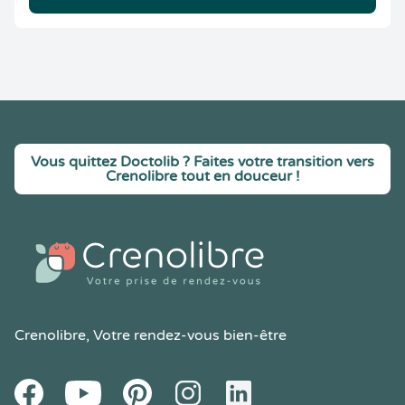
Vous quittez Doctolib ? Faites votre transition vers
Crenolibre tout en douceur !
Crenolibre
, Votre rendez-vous bien-être
Youtube
Facebook
Pintereset
Instagram
LinkedIn