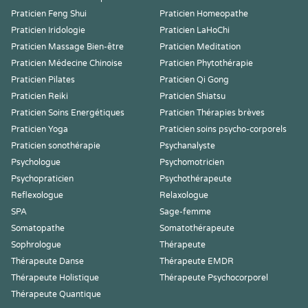
Praticien Feng Shui
Praticien Homeopathe
Praticien Iridologie
Praticien LaHoChi
Praticien Massage Bien-être
Praticien Meditation
Praticien Médecine Chinoise
Praticien Phytothérapie
Praticien Pilates
Praticien Qi Gong
Praticien Reiki
Praticien Shiatsu
Praticien Soins Energétiques
Praticien Thérapies brèves
Praticien Yoga
Praticien soins psycho-corporels
Praticien sonothérapie
Psychanalyste
Psychologue
Psychomotricien
Psychopraticien
Psychothérapeute
Reflexologue
Relaxologue
SPA
Sage-femme
Somatopathe
Somatothérapeute
Sophrologue
Thérapeute
Thérapeute Danse
Thérapeute EMDR
Thérapeute Holistique
Thérapeute Psychocorporel
Thérapeute Quantique