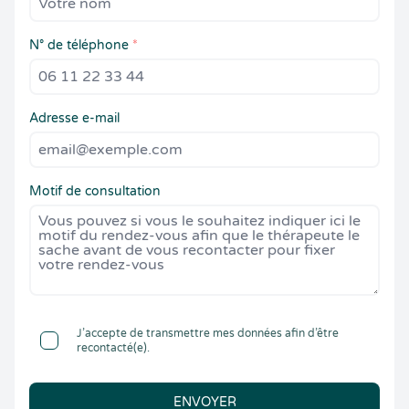
N° de téléphone
*
Adresse e-mail
Motif de consultation
J’accepte de transmettre mes données afin d’être
recontacté(e).
ENVOYER