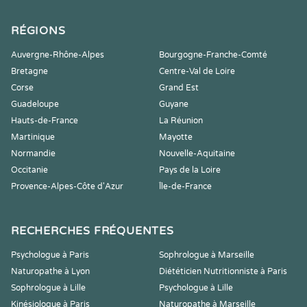
RÉGIONS
Auvergne-Rhône-Alpes
Bourgogne-Franche-Comté
Bretagne
Centre-Val de Loire
Corse
Grand Est
Guadeloupe
Guyane
Hauts-de-France
La Réunion
Martinique
Mayotte
Normandie
Nouvelle-Aquitaine
Occitanie
Pays de la Loire
Provence-Alpes-Côte d'Azur
Île-de-France
RECHERCHES FRÉQUENTES
Psychologue à Paris
Sophrologue à Marseille
Naturopathe à Lyon
Diététicien Nutritionniste à Paris
Sophrologue à Lille
Psychologue à Lille
Kinésiologue à Paris
Naturopathe à Marseille