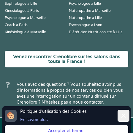
Sophrologue à Lille
Psychologue à Lille
Kinésiologue à Paris
Naturopathe à Marseille
Psychologue à Marseille
Naturopathe à Lille
Coach à Paris
Psychologue à Lyon
Kinésiologue à Marseille
Diététicien Nutritionniste à Lille
Venez rencontrer Crenolibre sur les salons dans
toute la France !
Vous avez des questions ? Vous souhaitez avoir plus
d'informations à propos de nos services ou bien vous
avez une interrogation sur un contenu diffusé sur
Crenolibre ? N'hésitez pas à
nous contacter
.
Politique d'utilisation des Cookies
Ferme
En savoir plus
Copyright © 2022
Crenolibre
, tous
Mentions
|
CGV
|
RGPD
Accepter et fermer