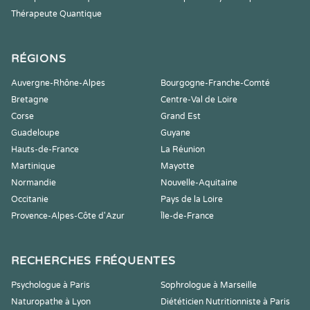
Thérapeute Quantique
RÉGIONS
Auvergne-Rhône-Alpes
Bourgogne-Franche-Comté
Bretagne
Centre-Val de Loire
Corse
Grand Est
Guadeloupe
Guyane
Hauts-de-France
La Réunion
Martinique
Mayotte
Normandie
Nouvelle-Aquitaine
Occitanie
Pays de la Loire
Provence-Alpes-Côte d'Azur
Île-de-France
RECHERCHES FRÉQUENTES
Psychologue à Paris
Sophrologue à Marseille
Naturopathe à Lyon
Diététicien Nutritionniste à Paris