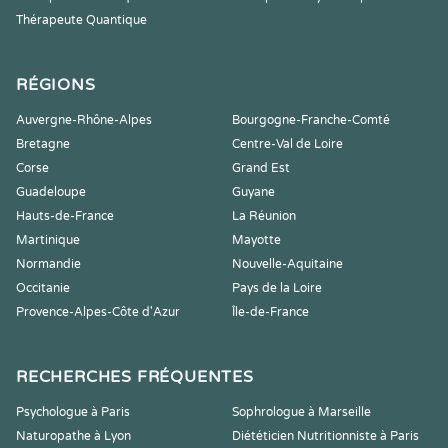
Thérapeute Quantique
RÉGIONS
Auvergne-Rhône-Alpes
Bourgogne-Franche-Comté
Bretagne
Centre-Val de Loire
Corse
Grand Est
Guadeloupe
Guyane
Hauts-de-France
La Réunion
Martinique
Mayotte
Normandie
Nouvelle-Aquitaine
Occitanie
Pays de la Loire
Provence-Alpes-Côte d'Azur
Île-de-France
RECHERCHES FRÉQUENTES
Psychologue à Paris
Sophrologue à Marseille
Naturopathe à Lyon
Diététicien Nutritionniste à Paris