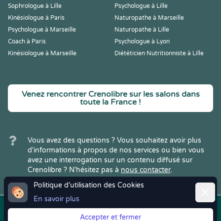
Sophrologue à Lille
Psychologue à Lille
Kinésiologue à Paris
Naturopathe à Marseille
Psychologue à Marseille
Naturopathe à Lille
Coach à Paris
Psychologue à Lyon
Kinésiologue à Marseille
Diététicien Nutritionniste à Lille
Venez rencontrer Crenolibre sur les salons dans
toute la France !
Vous avez des questions ? Vous souhaitez avoir plus
d'informations à propos de nos services ou bien vous
avez une interrogation sur un contenu diffusé sur
Crenolibre ? N'hésitez pas à
nous contacter
.
Politique d'utilisation des Cookies
Ferme
En savoir plus
Copyright © 2022
Crenolibre
, tous
Mentions
|
CGV
|
RGPD
Accepter et fermer