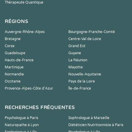
Thérapeute Quantique
RÉGIONS
Auvergne-Rhône-Alpes
Bourgogne-Franche-Comté
Bretagne
Centre-Val de Loire
Corse
Grand Est
Guadeloupe
Guyane
Hauts-de-France
La Réunion
Martinique
Mayotte
Normandie
Nouvelle-Aquitaine
Occitanie
Pays de la Loire
Provence-Alpes-Côte d'Azur
Île-de-France
RECHERCHES FRÉQUENTES
Psychologue à Paris
Sophrologue à Marseille
Naturopathe à Lyon
Diététicien Nutritionniste à Paris