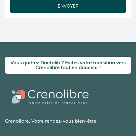
ENVOYER
Vous quittez Doctolib ? Faites votre transition vers
Crenolibre tout en douceur !
Crenolibre
, Votre rendez-vous bien-être