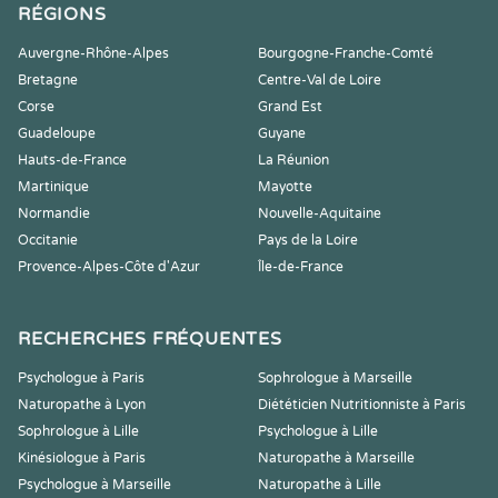
RÉGIONS
Auvergne-Rhône-Alpes
Bourgogne-Franche-Comté
Bretagne
Centre-Val de Loire
Corse
Grand Est
Guadeloupe
Guyane
Hauts-de-France
La Réunion
Martinique
Mayotte
Normandie
Nouvelle-Aquitaine
Occitanie
Pays de la Loire
Provence-Alpes-Côte d'Azur
Île-de-France
RECHERCHES FRÉQUENTES
Psychologue à Paris
Sophrologue à Marseille
Naturopathe à Lyon
Diététicien Nutritionniste à Paris
Sophrologue à Lille
Psychologue à Lille
Kinésiologue à Paris
Naturopathe à Marseille
Psychologue à Marseille
Naturopathe à Lille