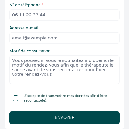
N° de téléphone
*
Adresse e-mail
Motif de consultation
J’accepte de transmettre mes données afin d’être
recontacté(e).
ENVOYER