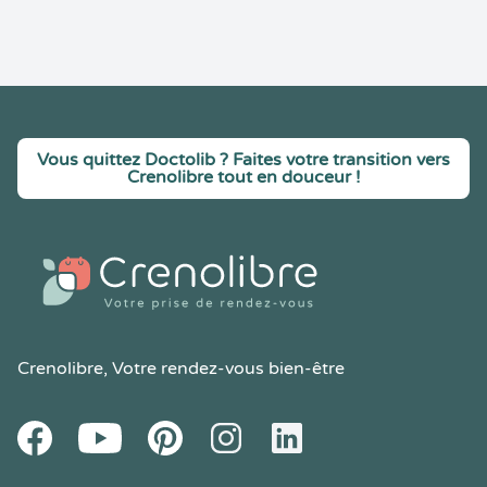
Vous quittez Doctolib ? Faites votre transition vers
Crenolibre tout en douceur !
Crenolibre
, Votre rendez-vous bien-être
Youtube
Facebook
Pintereset
Instagram
LinkedIn