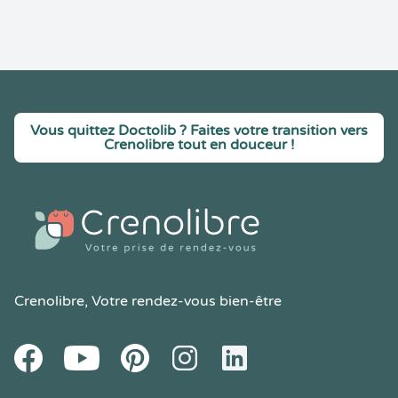
Vous quittez Doctolib ? Faites votre transition vers
Crenolibre tout en douceur !
Crenolibre
, Votre rendez-vous bien-être
Youtube
Facebook
Pintereset
Instagram
LinkedIn