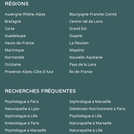
RÉGIONS
Auvergne-Rhône-Alpes
Bourgogne-Franche-Comté
Bretagne
Centre-Val de Loire
Corse
Grand Est
Guadeloupe
Guyane
Hauts-de-France
La Réunion
Martinique
Mayotte
Normandie
Nouvelle-Aquitaine
Occitanie
Pays de la Loire
Provence-Alpes-Côte d'Azur
Île-de-France
RECHERCHES FRÉQUENTES
Psychologue à Paris
Sophrologue à Marseille
Naturopathe à Lyon
Diététicien Nutritionniste à Paris
Sophrologue à Lille
Psychologue à Lille
Kinésiologue à Paris
Naturopathe à Marseille
Psychologue à Marseille
Naturopathe à Lille