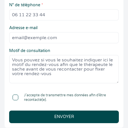
N° de téléphone
*
Adresse e-mail
Motif de consultation
J’accepte de transmettre mes données afin d’être
recontacté(e).
ENVOYER