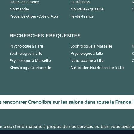
Hauts-de-France
La Réunion
M
Normandie
Nouvelle-Aquitaine
O
Provence-Alpes-Côte d'Azur
Île-de-France
RECHERCHES FRÉQUENTES
Psychologue à Paris
Sophrologue à Marseille
N
Sophrologue à Lille
Psychologue à Lille
K
Psychologue à Marseille
Naturopathe à Lille
C
Kinésiologue à Marseille
Diététicien Nutritionniste à Lille
 rencontrer Crenolibre sur les salons dans toute la France !
r plus d'informations à propos de nos services ou bien vous avez u