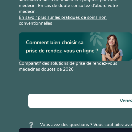
médecin. En cas de doute consultez d’abord votre
médecin.
En savoir plus sur les pratiques de soins non
conventionnelles
Comparatif des solutions de prise de rendez-vous
médecines douces de 2026
Venez
Vous avez des questions ? Vous souhaitez avoi
Crenolibre ? N'hésitez pas à
nous contacter
.