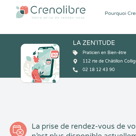
Pourquoi Cren
LA ZEN'ITUDE
Praticien en Bien-être
112 rte de Châtillon Coll
02 18 12 43 90
La prise de rendez-vous de vo