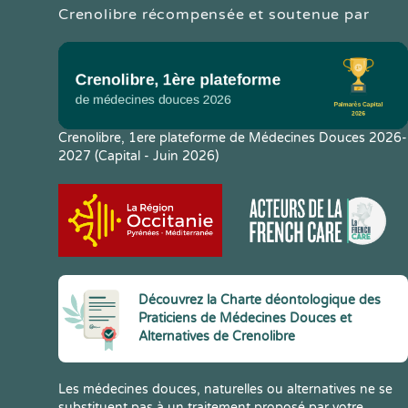
Crenolibre récompensée et soutenue par
Crenolibre, 1ere plateforme de Médecines Douces 2026-
2027 (Capital - Juin 2026)
Découvrez la Charte déontologique des
Praticiens de Médecines Douces et
Alternatives de Crenolibre
Les médecines douces, naturelles ou alternatives ne se
substituent pas à un traitement proposé par votre