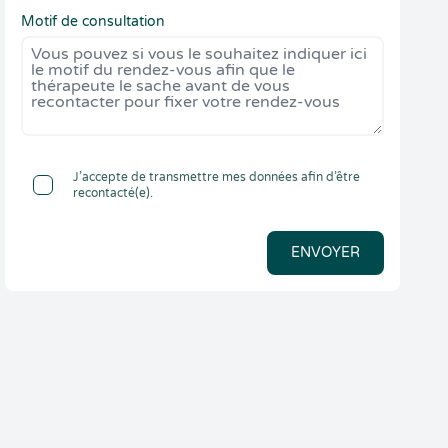
Motif de consultation
J’accepte de transmettre mes données afin d’être
recontacté(e).
ENVOYER