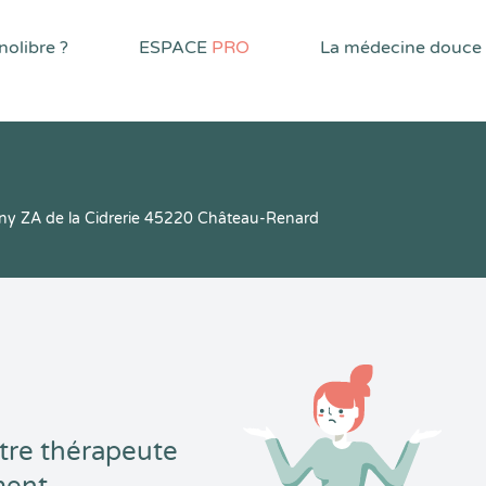
olibre ?
ESPACE
PRO
La médecine douce
igny ZA de la Cidrerie 45220 Château-Renard
tre thérapeute