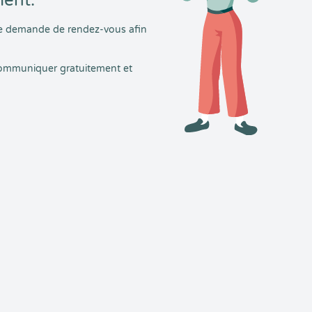
ment.
tre demande de rendez-vous afin
 communiquer gratuitement et