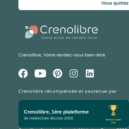
Vous quittez 
Crenolibre
, Votre rendez-vous bien-être
Youtube
Facebook
Pintereset
Instagram
LinkedIn
Crenolibre récompensée et soutenue par