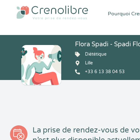
Pourquoi Cren
Flora Spadi - Spadi Fl
Diététique
Lille
+33 6 13 38 04 53
La prise de rendez-vous de vo