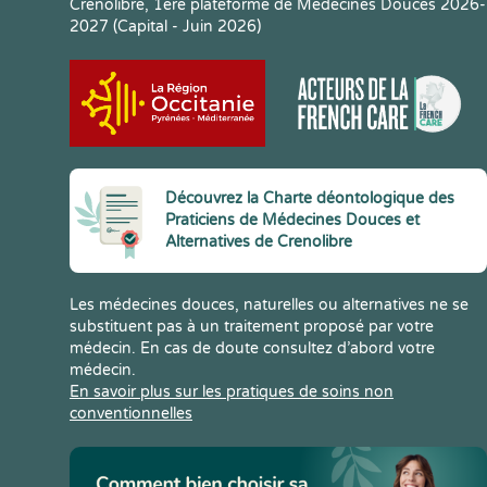
Crenolibre, 1ere plateforme de Médecines Douces 2026-
2027 (Capital - Juin 2026)
Découvrez la Charte déontologique des
Praticiens de Médecines Douces et
Alternatives de Crenolibre
Les médecines douces, naturelles ou alternatives ne se
substituent pas à un traitement proposé par votre
médecin. En cas de doute consultez d’abord votre
médecin.
En savoir plus sur les pratiques de soins non
conventionnelles