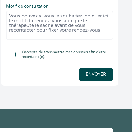
Motif de consultation
J’accepte de transmettre mes données afin d’être
recontacté(e).
ENVOYER