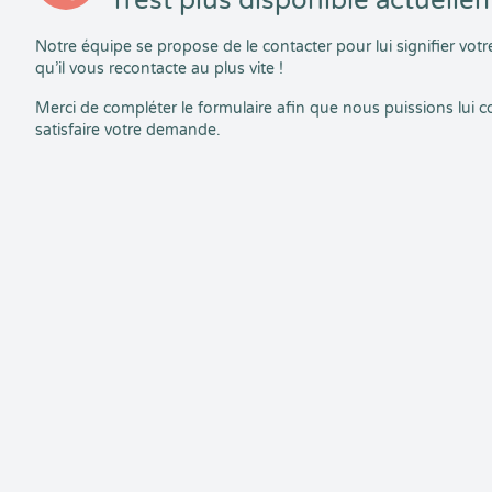
n’est plus disponible actuelle
Notre équipe se propose de le contacter pour lui signifier vo
qu’il vous recontacte au plus vite !
Merci de compléter le formulaire afin que nous puissions lui
satisfaire votre demande.