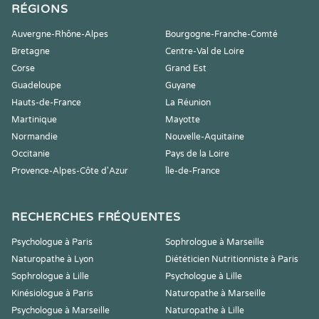
RÉGIONS
Auvergne-Rhône-Alpes
Bourgogne-Franche-Comté
Bretagne
Centre-Val de Loire
Corse
Grand Est
Guadeloupe
Guyane
Hauts-de-France
La Réunion
Martinique
Mayotte
Normandie
Nouvelle-Aquitaine
Occitanie
Pays de la Loire
Provence-Alpes-Côte d'Azur
Île-de-France
RECHERCHES FRÉQUENTES
Psychologue à Paris
Sophrologue à Marseille
Naturopathe à Lyon
Diététicien Nutritionniste à Paris
Sophrologue à Lille
Psychologue à Lille
Kinésiologue à Paris
Naturopathe à Marseille
Psychologue à Marseille
Naturopathe à Lille