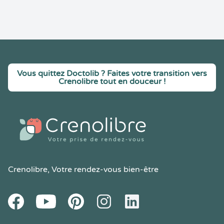
Vous quittez Doctolib ? Faites votre transition vers
Crenolibre tout en douceur !
Crenolibre
, Votre rendez-vous bien-être
Youtube
Facebook
Pintereset
Instagram
LinkedIn