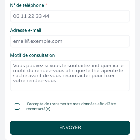
N° de téléphone
*
Adresse e-mail
Motif de consultation
J’accepte de transmettre mes données afin d’être
recontacté(e).
ENVOYER