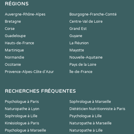
RÉGIONS
Auvergne-Rhône-Alpes
Bourgogne-Franche-Comté
Bretagne
Centre-Val de Loire
Corse
Grand Est
Guadeloupe
Guyane
Hauts-de-France
La Réunion
Martinique
Mayotte
Normandie
Nouvelle-Aquitaine
Occitanie
Pays de la Loire
Provence-Alpes-Côte d'Azur
Île-de-France
RECHERCHES FRÉQUENTES
Psychologue à Paris
Sophrologue à Marseille
Naturopathe à Lyon
Diététicien Nutritionniste à Paris
Sophrologue à Lille
Psychologue à Lille
Kinésiologue à Paris
Naturopathe à Marseille
Psychologue à Marseille
Naturopathe à Lille