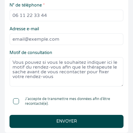
N° de téléphone
*
Adresse e-mail
Motif de consultation
J’accepte de transmettre mes données afin d’être
recontacté(e).
ENVOYER