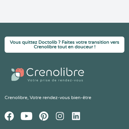
Vous quittez Doctolib ? Faites votre transition vers
Crenolibre tout en douceur !
Crenolibre
, Votre rendez-vous bien-être
Youtube
Facebook
Pintereset
Instagram
LinkedIn