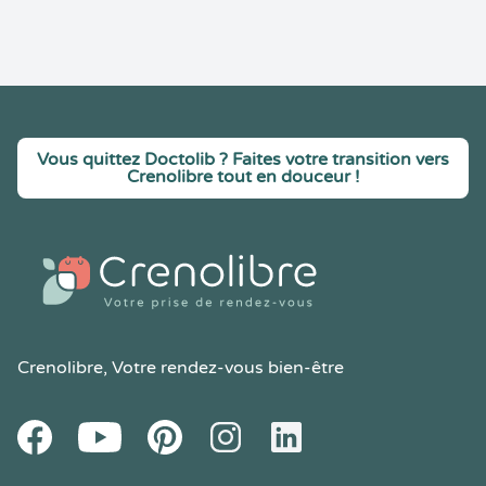
Vous quittez Doctolib ? Faites votre transition vers
Crenolibre tout en douceur !
Crenolibre
, Votre rendez-vous bien-être
Youtube
Facebook
Pintereset
Instagram
LinkedIn