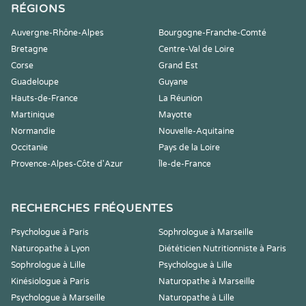
RÉGIONS
Auvergne-Rhône-Alpes
Bourgogne-Franche-Comté
Bretagne
Centre-Val de Loire
Corse
Grand Est
Guadeloupe
Guyane
Hauts-de-France
La Réunion
Martinique
Mayotte
Normandie
Nouvelle-Aquitaine
Occitanie
Pays de la Loire
Provence-Alpes-Côte d'Azur
Île-de-France
RECHERCHES FRÉQUENTES
Psychologue à Paris
Sophrologue à Marseille
Naturopathe à Lyon
Diététicien Nutritionniste à Paris
Sophrologue à Lille
Psychologue à Lille
Kinésiologue à Paris
Naturopathe à Marseille
Psychologue à Marseille
Naturopathe à Lille