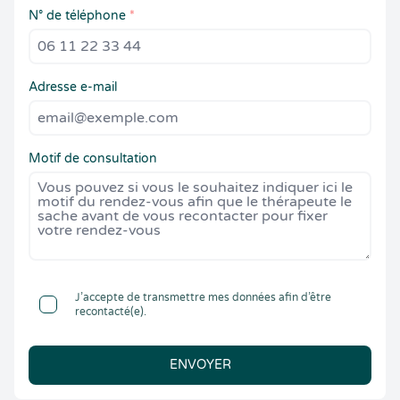
N° de téléphone
*
Adresse e-mail
Motif de consultation
J’accepte de transmettre mes données afin d’être
recontacté(e).
ENVOYER