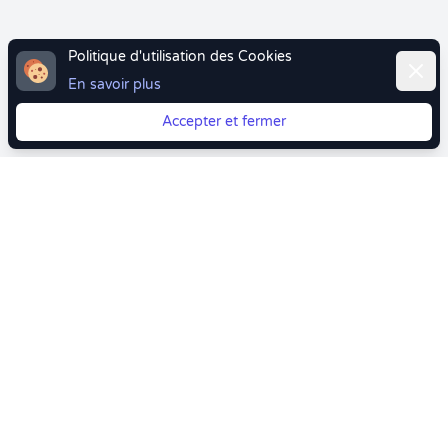
Politique d'utilisation des Cookies
Ferme
En savoir plus
Accepter et fermer
Vous quittez Doctolib ? Faites votre transition vers
Crenolibre tout en douceur !