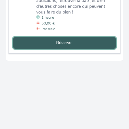
addictions, retrouver la paix, et bien 
d'autres choses encore qui peuvent 
vous faire du bien !
1 heure
50,00 €
Par visio
Réserver