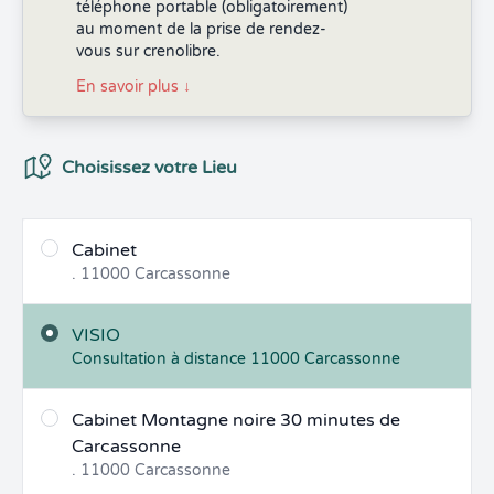
téléphone portable (obligatoirement)
au moment de la prise de rendez-
vous sur crenolibre.
En savoir plus
↓
Choix du Lieux
Choisissez votre Lieu
Cabinet
.
11000
Carcassonne
VISIO
Consultation à distance
11000
Carcassonne
Cabinet Montagne noire 30 minutes de
Carcassonne
.
11000
Carcassonne