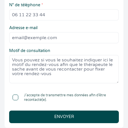
N° de téléphone
*
Adresse e-mail
Motif de consultation
J’accepte de transmettre mes données afin d’être
recontacté(e).
ENVOYER