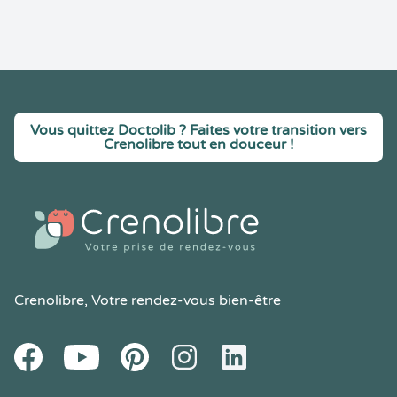
Vous quittez Doctolib ? Faites votre transition vers
Crenolibre tout en douceur !
Crenolibre
, Votre rendez-vous bien-être
Youtube
Facebook
Pintereset
Instagram
LinkedIn