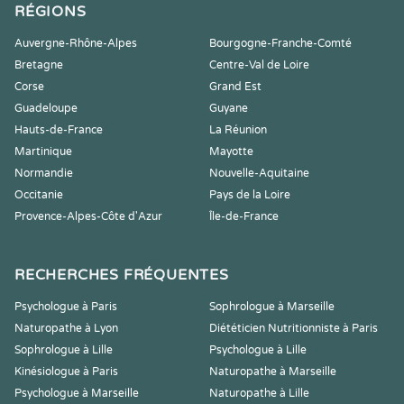
RÉGIONS
Auvergne-Rhône-Alpes
Bourgogne-Franche-Comté
Bretagne
Centre-Val de Loire
Corse
Grand Est
Guadeloupe
Guyane
Hauts-de-France
La Réunion
Martinique
Mayotte
Normandie
Nouvelle-Aquitaine
Occitanie
Pays de la Loire
Provence-Alpes-Côte d'Azur
Île-de-France
RECHERCHES FRÉQUENTES
Psychologue à Paris
Sophrologue à Marseille
Naturopathe à Lyon
Diététicien Nutritionniste à Paris
Sophrologue à Lille
Psychologue à Lille
Kinésiologue à Paris
Naturopathe à Marseille
Psychologue à Marseille
Naturopathe à Lille