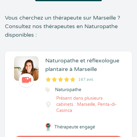
Vous cherchez un thérapeute sur Marseille ?
Consultez nos thérapeutes en Naturopathe
disponibles :
Naturopathe et réflexologue
plantaire à Marseille
167 avis
5
1
5
167
Naturopathe
Présent dans plusieurs
cabinets : Marseille, Penta-di-
Casinca
Thérapeute engagé