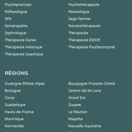
Psychopraticien
Psychothérapeute
Reflexologue
Relaxologue
SPA
Sage-femme
Somatopathe
Somatothérapeute
Sophrologue
Thérapeute
Thérapeute Danse
Thérapeute EMDR
Thérapeute Holistique
Thérapeute Psychocorporel
Thérapeute Quantique
RÉGIONS
Auvergne-Rhône-Alpes
Bourgogne-Franche-Comté
Bretagne
Centre-Val de Loire
Corse
Grand Est
Guadeloupe
Guyane
Hauts-de-France
La Réunion
Martinique
Mayotte
Normandie
Nouvelle-Aquitaine