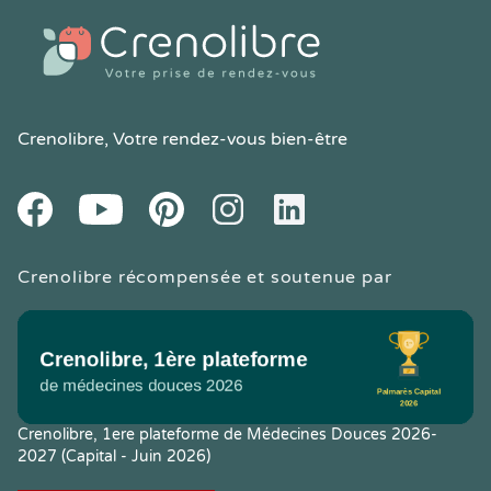
Crenolibre
, Votre rendez-vous bien-être
Youtube
Facebook
Pintereset
Instagram
LinkedIn
Crenolibre récompensée et soutenue par
Crenolibre, 1ere plateforme de Médecines Douces 2026-
2027 (Capital - Juin 2026)