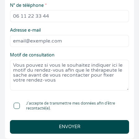
N° de téléphone
*
Adresse e-mail
Motif de consultation
J’accepte de transmettre mes données afin d’être
recontacté(e).
ENVOYER