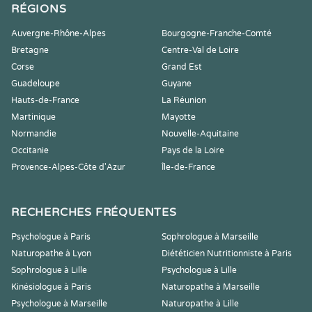
RÉGIONS
Auvergne-Rhône-Alpes
Bourgogne-Franche-Comté
Bretagne
Centre-Val de Loire
Corse
Grand Est
Guadeloupe
Guyane
Hauts-de-France
La Réunion
Martinique
Mayotte
Normandie
Nouvelle-Aquitaine
Occitanie
Pays de la Loire
Provence-Alpes-Côte d'Azur
Île-de-France
RECHERCHES FRÉQUENTES
Psychologue à Paris
Sophrologue à Marseille
Naturopathe à Lyon
Diététicien Nutritionniste à Paris
Sophrologue à Lille
Psychologue à Lille
Kinésiologue à Paris
Naturopathe à Marseille
Psychologue à Marseille
Naturopathe à Lille