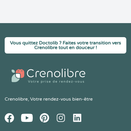
Vous quittez Doctolib ? Faites votre transition vers
Crenolibre tout en douceur !
Crenolibre
, Votre rendez-vous bien-être
Youtube
Facebook
Pintereset
Instagram
LinkedIn