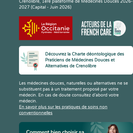
Crenolibre, 1ere plateforme de Médecines Douces 2026-
2027 (Capital - Juin 2026)
Découvrez la Charte déontologique des
Praticiens de Médecines Douces et
Alternatives de Crenolibre
Les médecines douces, naturelles ou alternatives ne se
substituent pas à un traitement proposé par votre
médecin. En cas de doute consultez d’abord votre
médecin.
En savoir plus sur les pratiques de soins non
conventionnelles