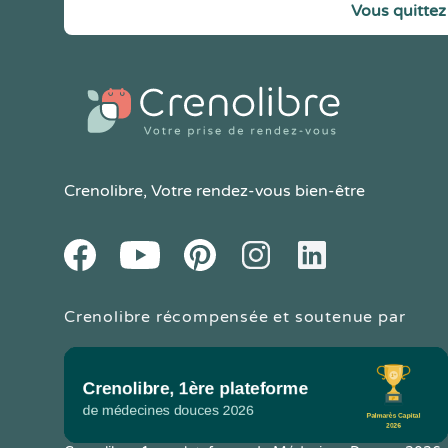
Vous quittez 
Crenolibre
, Votre rendez-vous bien-être
Youtube
Facebook
Pintereset
Instagram
LinkedIn
Crenolibre récompensée et soutenue par