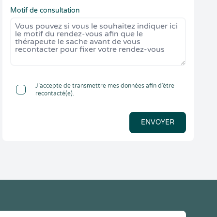
Motif de consultation
J’accepte de transmettre mes données afin d’être
recontacté(e).
ENVOYER