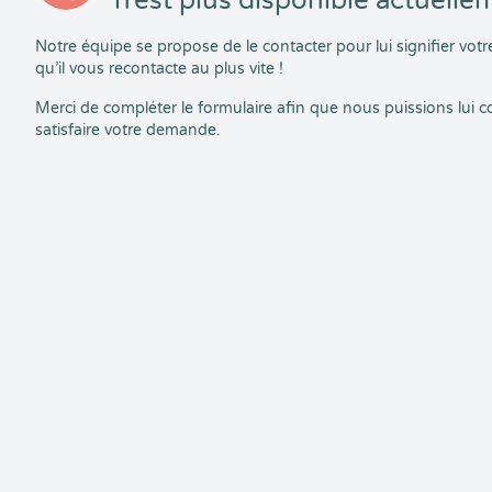
n’est plus disponible actuelle
Notre équipe se propose de le contacter pour lui signifier vo
qu’il vous recontacte au plus vite !
Merci de compléter le formulaire afin que nous puissions lui
satisfaire votre demande.