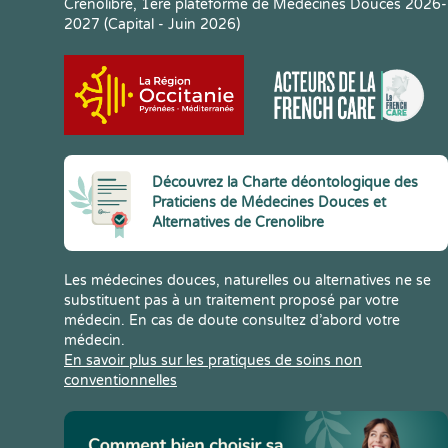
Crenolibre, 1ere plateforme de Médecines Douces 2026-
2027 (Capital - Juin 2026)
Découvrez la Charte déontologique des
Praticiens de Médecines Douces et
Alternatives de Crenolibre
Les médecines douces, naturelles ou alternatives ne se
substituent pas à un traitement proposé par votre
médecin. En cas de doute consultez d’abord votre
médecin.
En savoir plus sur les pratiques de soins non
conventionnelles