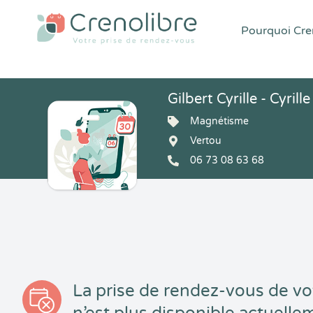
Pourquoi Cren
Gilbert Cyrille - Cyrille
Magnétisme
Vertou
06 73 08 63 68
La prise de rendez-vous de vo