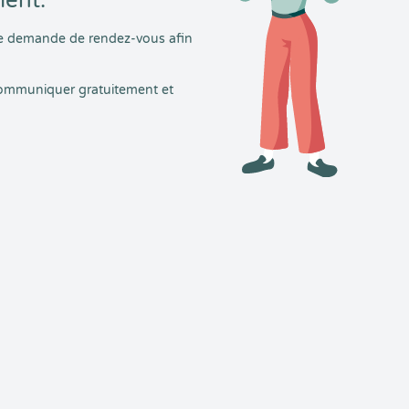
ment.
tre demande de rendez-vous afin
 communiquer gratuitement et