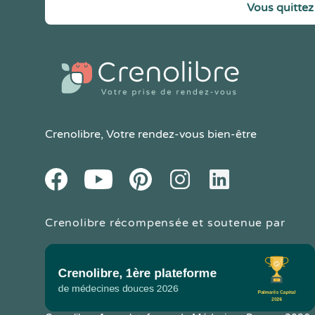
Vous quittez 
Crenolibre
, Votre rendez-vous bien-être
Youtube
Facebook
Pintereset
Instagram
LinkedIn
Crenolibre récompensée et soutenue par