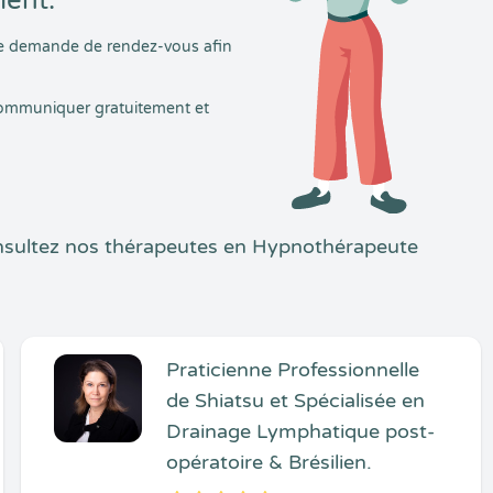
ment.
tre demande de rendez-vous afin
 communiquer gratuitement et
onsultez nos thérapeutes en Hypnothérapeute
Praticienne Professionnelle
de Shiatsu et Spécialisée en
Drainage Lymphatique post-
opératoire & Brésilien.