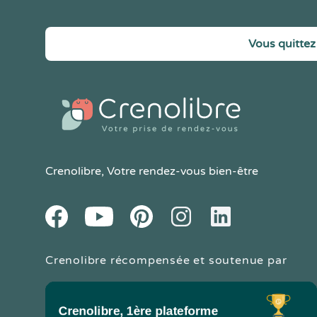
Vous quittez 
Crenolibre
, Votre rendez-vous bien-être
Youtube
Facebook
Pintereset
Instagram
LinkedIn
Crenolibre récompensée et soutenue par