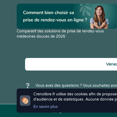
Comparatif des solutions de prise de rendez-vous
médecines douces de 2026
Venez
Vous avez des questions ? Vous souhaitez avoi
Crenolibre ? N'hésitez pas à
nous contacter
.
Crenolibre.fr utilise des cookies afin de propose
d'audience et de statistiques. Aucune donnée pe
En savoir plus
Copyright © 2022
Crenolibre
, tous droi