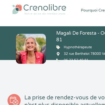
Pourquoi Cren
Magali De Foresta - 
81
Hypnothérapeute
32 rue Berthelot 78000 Ve
06 23 52 40 81
La prise de rendez-vous de vo