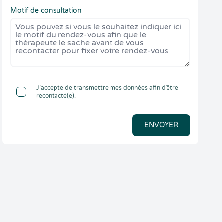
Motif de consultation
J’accepte de transmettre mes données afin d’être
recontacté(e).
ENVOYER