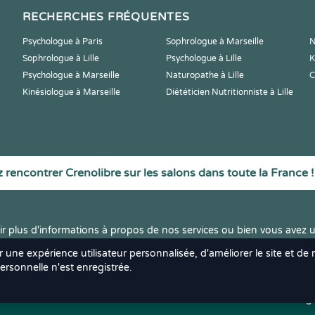
RECHERCHES FRÉQUENTES
Psychologue à Paris
Sophrologue à Marseille
N
Sophrologue à Lille
Psychologue à Lille
K
Psychologue à Marseille
Naturopathe à Lille
C
Kinésiologue à Marseille
Diététicien Nutritionniste à Lille
 rencontrer Crenolibre sur les salons dans toute la France !
r plus d'informations à propos de nos services ou bien vous avez u
r une expérience utilisateur personnalisée, d'améliorer le site et de
rsonnelle n'est enregistrée.
ts réservés.
Mentions Léga