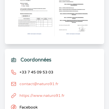
Coordonnées
+33 7 45 09 53 03
contact@naturo91.fr
https://www.naturo91.fr
Facebook