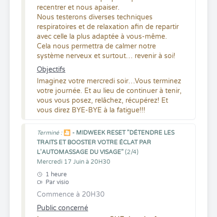
recentrer et nous apaiser.
Nous testerons diverses techniques
respiratoires et de relaxation afin de repartir
avec celle la plus adaptée à vous-même.
Cela nous permettra de calmer notre
système nerveux et
surtout… revenir à soi!
Objectifs
Imaginez votre mercredi soir…Vous terminez
votre journée. Et au lieu de continuer à tenir,
vous vous posez, relâchez, récupérez! Et
vous direz BYE-BYE à la fatigue!!!
Terminé :
🎦 - MIDWEEK RESET "DÉTENDRE LES
TRAITS ET BOOSTER VOTRE ÉCLAT PAR
L'AUTOMASSAGE DU VISAGE"
(2/4)
Mercredi 17 Juin à 20H30
1 heure
Par visio
Commence à 20H30
Public concerné