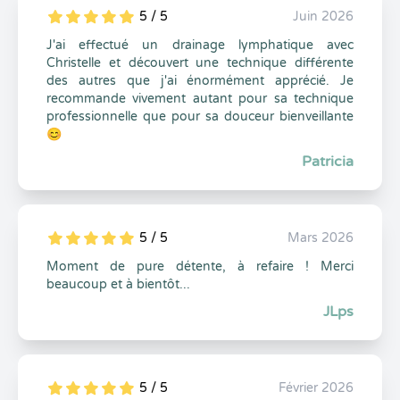
5 / 5
Juin 2026
5
1
5
0
J'ai effectué un drainage lymphatique avec
Christelle et découvert une technique différente
des autres que j'ai énormément apprécié. Je
recommande vivement autant pour sa technique
professionnelle que pour sa douceur bienveillante
😊
Patricia
5 / 5
Mars 2026
5
1
5
0
Moment de pure détente, à refaire ! Merci
beaucoup et à bientôt...
JLps
5 / 5
Février 2026
5
1
5
0