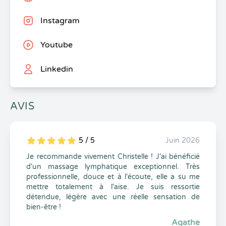
Instagram
Youtube
Linkedin
AVIS
5 / 5
Juin 2026
5
1
5
0
Je recommande vivement Christelle ! J'ai bénéficié
d'un massage lymphatique exceptionnel. Très
professionnelle, douce et à l'écoute, elle a su me
mettre totalement à l'aise. Je suis ressortie
détendue, légère avec une réelle sensation de
bien-être !
Agathe