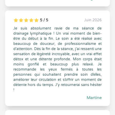
5 / 5
Juin 2026
5
1
5
0
Je suis absolument ravie de ma séance de
drainage lymphatique ! Un vrai moment de bien-
être du début à la fin. Le soin a été réalisé avec
beaucoup de douceur, de professionnalisme et
d’attention. Dès la fin de la séance, j’ai ressenti une
sensation de légèreté incroyable, avec un vrai effet
détox et une détente profonde. Mon corps était
moins gonflé et beaucoup plus relaxé. Je
recommande les yeux fermés à toutes les
personnes qui souhaitent prendre soin d’elles,
améliorer leur circulation et s’offrir un moment de
détente hors du temps. J’y retournerai sans hésiter
!
Martine