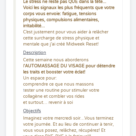
Le stress ne reste pas QUE dans la tête...
Voici les signaux les plus fréquents que votre
corps vous envoie: fatigue, tensions
physiques, compulsions alimentaires,
irritabilité...
C’est justement pour vous aider à relâcher
cette surcharge de stress physique et
mentale que j’ai créé Midweek Reset!
Description
Cette semaine nous aborderons
l
'AUTOMASSAGE DU VISAGE pour détendre
les traits et booster votre éclat!
Un espace pour:
comprendre ce que nous massons
t
ester une routine pour stimuler votre
collagène et combler vos rides
et surtout… revenir à soi
Objectifs
Imaginez votre mercredi soir…Vous terminez
votre journée. Et au lieu de continuer à tenir,
vous vous posez, relâchez, récupérez! Et