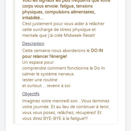
Voici les signaux les plus fréquents que votre
corps vous envoie: fatigue, tensions
physiques, compulsions alimentaires,
irritabilité...
C’est justement pour vous aider à relâcher
cette surcharge de stress physique et
mentale que j’ai créé Midweek Reset!
Description
Cette semaine nous aborderons le
DO IN
pour relancer l'énergie!
Un espace pour:
comprendre comment fonctionne le Do In
calmer le système nerveux
t
ester une routine
et surtout… revenir à soi
Objectifs
Imaginez votre mercredi soir…Vous terminez
votre journée. Et au lieu de continuer à tenir,
vous vous posez, relâchez, récupérez! Et
vous direz BYE-BYE à la fatigue!!!