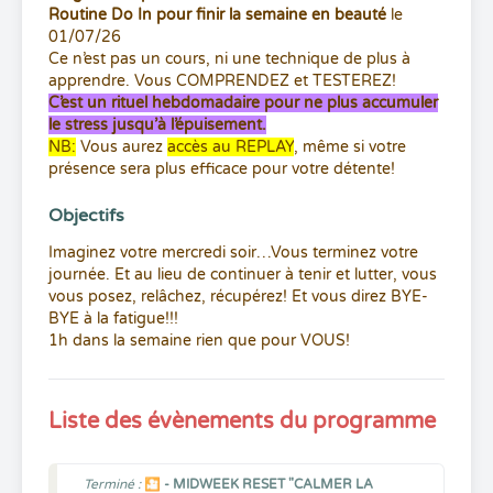
Routine Do In pour finir la semaine en beauté
le
01/07/26
Ce n’est pas un cours, ni une technique de plus à
apprendre. Vous COMPRENDEZ et TESTEREZ!
C’est un rituel hebdomadaire pour ne plus accumuler
le stress jusqu’à l’épuisement.
NB:
Vous aurez
accès au REPLAY
, même si votre
présence sera plus efficace pour votre détente!
Objectifs
Imaginez votre mercredi soir…Vous terminez votre
journée. Et au lieu de continuer à tenir et lutter, vous
vous posez, relâchez, récupérez! Et vous direz BYE-
BYE à la fatigue!!!
1h dans la semaine rien que pour VOUS!
Liste des évènements du programme
Terminé :
🎦 - MIDWEEK RESET "CALMER LA