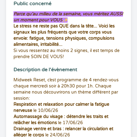
Public concerné
Parce qu’au milieu de la semaine, vous méritez AUSSI
un moment pour VOUS
✨
Le stress ne reste pas QUE dans la tête... Voici les
signaux les plus fréquents que votre corps vous
envoie: fatigue, tensions physiques, compulsions
alimentaires, irritabilité...
Si vous ressentez au moins 2 signes, il est temps de
prendre SOIN DE VOUS!
Description de l'évènement
Midweek Reset, c’est programme de 4 rendez-vous
chaque mercredi soir à 20h30 pour 1h. Chaque
semaine nous découvrirons un thème différent par
session:
Respiration et relaxation pour calmer la fatigue
nerveuse
le 10/06/26
Automassage du visage : détendre les traits et
relâcher les émotions
le 17/06/26
Drainage ventre et bras : relancer la circulation et
alléger le corps
le 24/06/26