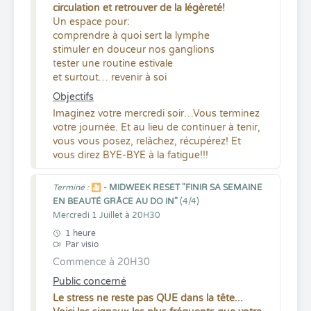
circulation et retrouver de la légèreté!
Un espace pour:
comprendre à quoi sert la lymphe
stimuler en douceur nos ganglions
t
ester une routine estivale
et surtout… revenir à soi
Objectifs
Imaginez votre mercredi soir…Vous terminez
votre journée. Et au lieu de continuer à tenir,
vous vous posez, relâchez, récupérez! Et
vous direz BYE-BYE à la fatigue!!!
Terminé :
🎦 - MIDWEEK RESET "FINIR SA SEMAINE
EN BEAUTÉ GRÂCE AU DO IN"
(4/4)
Mercredi 1 Juillet à 20H30
1 heure
Par visio
Commence à 20H30
Public concerné
Le stress ne reste pas QUE dans la tête...