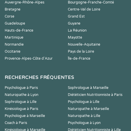
Auvergne-Rhône-Alpes
Bourgogne-Franche-Comté
Bretagne
Centre-Val de Loire
Corse
Grand Est
Guadeloupe
Guyane
Hauts-de-France
La Réunion
Martinique
Mayotte
Normandie
Nouvelle-Aquitaine
Occitanie
Pays de la Loire
Provence-Alpes-Côte d'Azur
Île-de-France
RECHERCHES FRÉQUENTES
Psychologue à Paris
Sophrologue à Marseille
Naturopathe à Lyon
Diététicien Nutritionniste à Paris
Sophrologue à Lille
Psychologue à Lille
Kinésiologue à Paris
Naturopathe à Marseille
Psychologue à Marseille
Naturopathe à Lille
Coach à Paris
Psychologue à Lyon
Kinésiologue à Marseille
Diététicien Nutritionniste à Lille