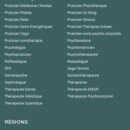
Praticien Médecine Chinoise
Praticien Phytothérapie
Praticien Pilates
Praticien Qi Gong
Praticien Reiki
Praticien Shiatsu
Praticien Soins Energétiques
Praticien Thérapies brèves
Praticien Yoga
Praticien soins psycho-corporels
Praticien sonothérapie
Psychanalyste
Psychologue
Psychomotricien
Psychopraticien
Psychothérapeute
Reflexologue
Relaxologue
SPA
Sage-femme
Somatopathe
Somatothérapeute
Sophrologue
Thérapeute
Thérapeute Danse
Thérapeute EMDR
Thérapeute Holistique
Thérapeute Psychocorporel
Thérapeute Quantique
RÉGIONS