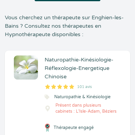
Vous cherchez un thérapeute sur Enghien-les-
Bains ? Consultez nos thérapeutes en
Hypnothérapeute disponibles :
Naturopathie-Kinésiologie-
Réflexologie-Energetique
Chinoise
101 avis
5
1
5
101
Naturopathie & Kinésiologie
Présent dans plusieurs
cabinets : L'Isle-Adam, Béziers
Thérapeute engagé