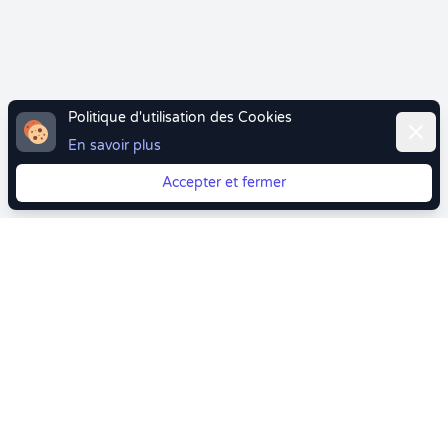
Politique d'utilisation des Cookies
Ferme
En savoir plus
Accepter et fermer
Vous quittez Doctolib ? Faites votre transition vers
Crenolibre tout en douceur !