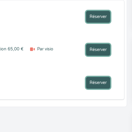
Réserver
tion 65,00 €
Par visio
Réserver
Réserver