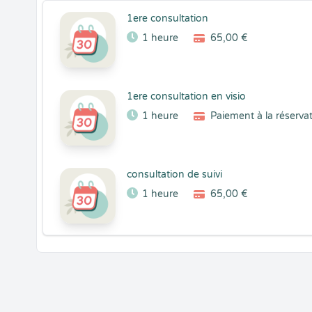
1ere consultation
1 heure
65,00 €
1ere consultation en visio
1 heure
Paiement à la réserva
consultation de suivi
1 heure
65,00 €