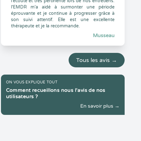
l'écoute et très pertinente lors de nos entretiens.
l'EMDR m'a aidé à surmonter une période
éprouvante et je continue à progresser grâce à
son suivi attentif. Elle est une excellente
thérapeute et je la recommande.
Musseau
Tous les avis →
ON VOUS EXPLIQUE TOUT
Comment recueillons nous l'avis de nos
utilisateurs ?
En savoir plus →