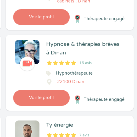
cabinets : Dinan
Voir le profil
Thérapeute engagé
Hypnose & thérapies brèves
à Dinan
16 avis
5
1
5
16
Hypnothérapeute
22100 Dinan
Voir le profil
Thérapeute engagé
Ty énergie
7 avis