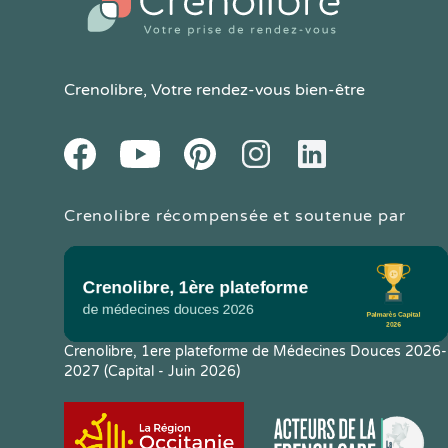
Crenolibre
, Votre rendez-vous bien-être
Youtube
Facebook
Pintereset
Instagram
LinkedIn
Crenolibre récompensée et soutenue par
Crenolibre, 1ere plateforme de Médecines Douces 2026-
2027 (Capital - Juin 2026)