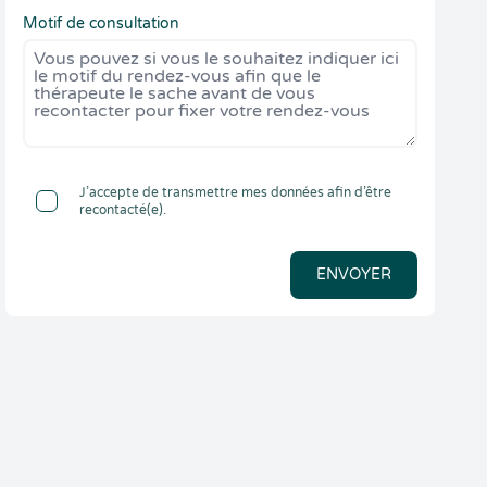
Motif de consultation
J’accepte de transmettre mes données afin d’être
recontacté(e).
ENVOYER