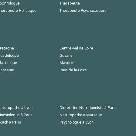
ophrologue
Thérapeute
hérapeute Holistique
Thérapeute Psychocorporel
retagne
Centre-Val de Loire
uadeloupe
Guyane
artinique
Mayotte
ccitanie
Pays de la Loire
aturopathe à Lyon
Diététicien Nutritionniste à Paris
inésiologue à Paris
Naturopathe à Marseille
oach à Paris
Psychologue à Lyon