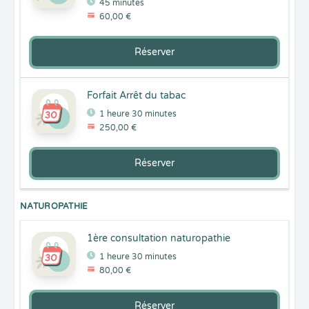
45 minutes
60,00 €
Réserver
Forfait Arrêt du tabac
1 heure 30 minutes
250,00 €
Réserver
NATUROPATHIE
1ère consultation naturopathie
1 heure 30 minutes
80,00 €
Réserver