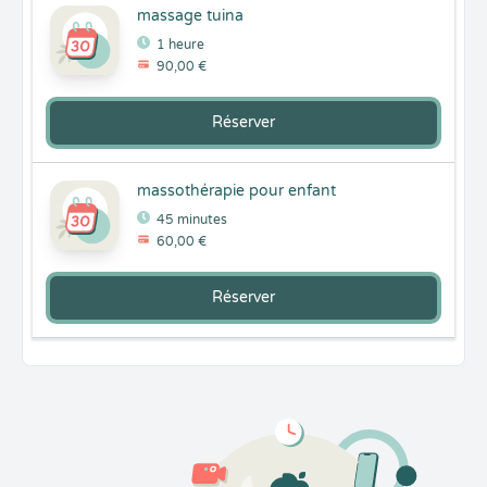
massage tuina
1 heure
90,00 €
Réserver
massothérapie pour enfant
45 minutes
60,00 €
Réserver